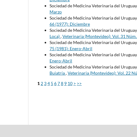
Sociedad de Medicina Veterinaria del Uruguay
Marzo
Sociedad de Medicina Veterinaria del Uruguay
66 (1977): Diciembre
Sociedad de Medicina Veterinaria del Uruguay
Loca)
,
Veterinaria (Montevideo): Vol. 31 Núm
Sociedad de Medicina Veterinaria del Uruguay
75 (1981): Enero-Abril
Sociedad de Medicina Veterinaria del Uruguay
Enero-Abril
Sociedad de Medicina Veterinaria del Uruguay
Buiatría
,
Veterinaria (Montevideo): Vol. 22 N
1
2
3
4
5
6
7
8
9
10
>
>>