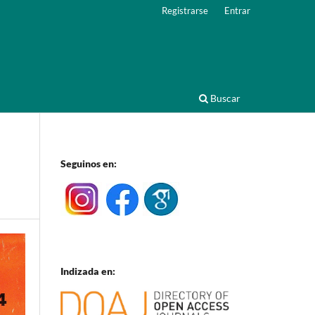
Registrarse
Entrar
Buscar
Seguinos en:
Indizada en: