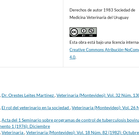
Derechos de autor 1983 Sociedad de
Medicina Veterinaria del Uruguay
Esta obra está bajo una licencia interna
Creative Commons Atribución-NoCome
4.0
.
,
Dr. Orestes Leites Martínez
,
Veterinaria (Montevideo): Vol. 32 Núm. 13
,
El rol del veterinario en la sociedad
,
Veterinaria (Montevideo): Vol. 26
,
Acta del 1 Seminario sobre programas de control de tuberculosis bovin
mento 1 (1976): Diciembre
,
Veterinaria
,
Veterinaria (Montevideo): Vol. 18 Núm. 82 (1982): Octubre