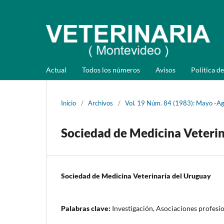
Actual
Todos los números
Avisos
Política de
Inicio
/
Archivos
/
Vol. 19 Núm. 84 (1983): Mayo -A
Sociedad de Medicina Veterin
Sociedad de Medicina Veterinaria del Uruguay
Palabras clave:
Investigación, Asociaciones profesi