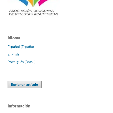
Idioma
Español (España)
English
Português (Brasil)
Enviar un artículo
Información