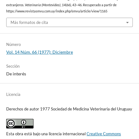
extranjeros.
Veterinaria (Montevideo)
,
14
(66), 43–46. Recuperado a partir de
https://www.revistasmvu.com.uy/index.php/smvu/article/view/1165
Más formatos de cita
Número
Vol. 14 Núm. 66 (1977): Diciembre
Sección
De interés
Licencia
Derechos de autor 1977 Sociedad de Medicina Veterinaria del Uruguay
Esta obra está bajo una licencia internacional
Creative Commons