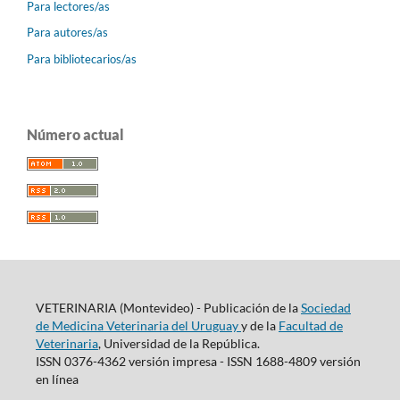
Para lectores/as
Para autores/as
Para bibliotecarios/as
Número actual
VETERINARIA (Montevideo) - Publicación de la
Sociedad
de Medicina Veterinaria del Uruguay
y de la
Facultad de
Veterinaria
, Universidad de la República.
ISSN 0376-4362 versión impresa - ISSN 1688-4809 versión
en línea