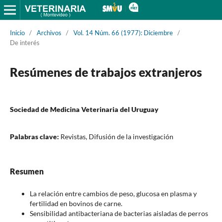
Inicio
/
Archivos
/
Vol. 14 Núm. 66 (1977): Diciembre
/
De interés
Resúmenes de trabajos extranjeros
Sociedad de Medicina Veterinaria del Uruguay
Palabras clave:
Revistas, Difusión de la investigación
Resumen
La relación entre cambios de peso, glucosa en plasma y
fertilidad en bovinos de carne.
Sensibilidad antibacteriana de bacterias aisladas de perros