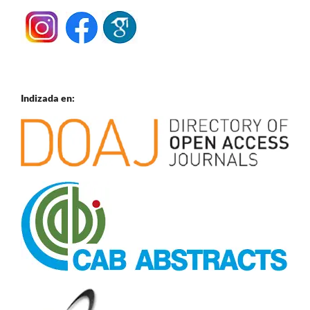
Indizada en: