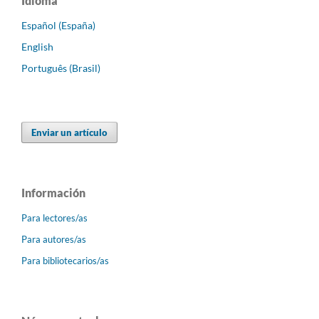
Idioma
Español (España)
English
Português (Brasil)
Enviar un artículo
Información
Para lectores/as
Para autores/as
Para bibliotecarios/as