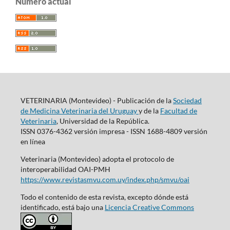
Número actual
VETERINARIA (Montevideo) - Publicación de la
Sociedad
de Medicina Veterinaria del Uruguay
y de la
Facultad de
Veterinaria
, Universidad de la República.
ISSN 0376-4362 versión impresa - ISSN 1688-4809 versión
en línea
Veterinaria (Montevideo) adopta el protocolo de
interoperabilidad OAI-PMH
https://www.revistasmvu.com.uy/index.php/smvu/oai
Todo el contenido de esta revista, excepto dónde está
identificado, está bajo una
Licencia Creative Commons