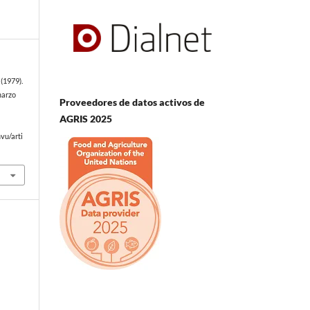
(1979).
marzo
Proveedores de datos activos de
AGRIS 2025
vu/arti