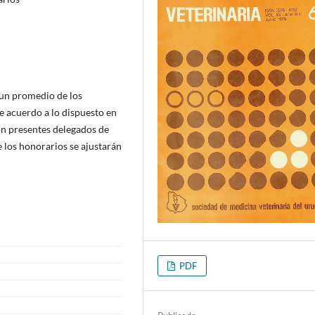
 un promedio de los
de acuerdo a lo dispuesto en
on presentes delegados de
 los honorarios se ajustarán
PDF