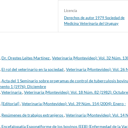
Licencia
Derechos de autor 1979 Sociedad de
Medicina Veterinaria del Uruguay
,
Dr. Orestes Leites Martínez
,
Veterinaria (Montevideo): Vol. 32 Núm. 13
,
El rol del veterinario en la sociedad
,
Veterinaria (Montevideo): Vol. 26
,
Acta del 1 Seminario sobre programas de control de tuberculosis bovin
mento 1 (1976): Diciembre
,
Veterinaria
,
Veterinaria (Montevideo): Vol. 18 Núm. 82 (1982): Octubre
,
[Editorial]
,
Veterinaria (Montevideo): Vol. 39 Núm. 154 (2004): Enero -
,
Resúmenes de trabajos extranjeros
,
Veterinaria (Montevideo): Vol. 14 
,
Encefalopatía Espongiforme de los bovinos (EEB) (Enfermedad de la Va