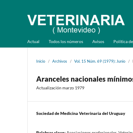
Actual
Todos los números
Avisos
Política de
Inicio
/
Archivos
/
Vol. 15 Núm. 69 (1979): Junio
/
Aranceles nacionales mínimo
Actualización marzo 1979
Sociedad de Medicina Veterinaria del Uruguay
Palabras clave:
Asociaciones profesionales, Veterin