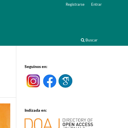
Registrarse
Entrar
Buscar
Seguinos en:
Indizada en: