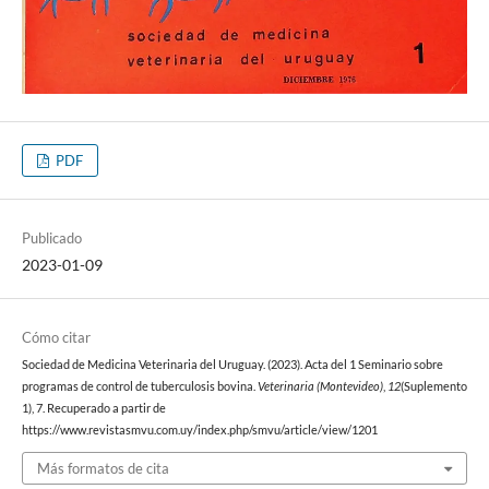
PDF
Publicado
2023-01-09
Cómo citar
Sociedad de Medicina Veterinaria del Uruguay. (2023). Acta del 1 Seminario sobre
programas de control de tuberculosis bovina.
Veterinaria (Montevideo)
,
12
(Suplemento
1), 7. Recuperado a partir de
https://www.revistasmvu.com.uy/index.php/smvu/article/view/1201
Más formatos de cita