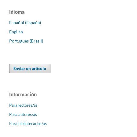
Idioma
Español (España)
English
Português (Brasil)
Enviar un artículo
Información
Para lectores/as
Para autores/as
Para bibliotecarios/as