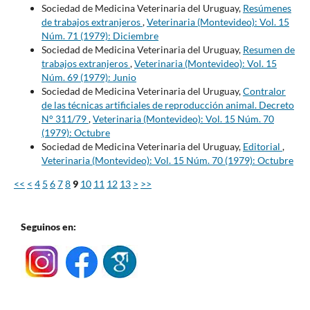
Sociedad de Medicina Veterinaria del Uruguay,
Resúmenes
de trabajos extranjeros
,
Veterinaria (Montevideo): Vol. 15
Núm. 71 (1979): Diciembre
Sociedad de Medicina Veterinaria del Uruguay,
Resumen de
trabajos extranjeros
,
Veterinaria (Montevideo): Vol. 15
Núm. 69 (1979): Junio
Sociedad de Medicina Veterinaria del Uruguay,
Contralor
de las técnicas artificiales de reproducción animal. Decreto
N° 311/79
,
Veterinaria (Montevideo): Vol. 15 Núm. 70
(1979): Octubre
Sociedad de Medicina Veterinaria del Uruguay,
Editorial
,
Veterinaria (Montevideo): Vol. 15 Núm. 70 (1979): Octubre
<<
<
4
5
6
7
8
9
10
11
12
13
>
>>
Seguinos en: