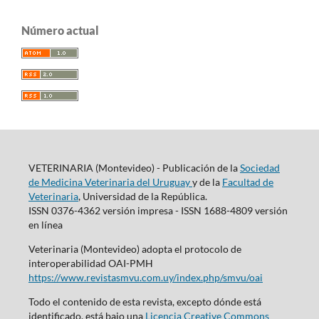
Número actual
VETERINARIA (Montevideo) - Publicación de la
Sociedad
de Medicina Veterinaria del Uruguay
y de la
Facultad de
Veterinaria
, Universidad de la República.
ISSN 0376-4362 versión impresa - ISSN 1688-4809 versión
en línea
Veterinaria (Montevideo) adopta el protocolo de
interoperabilidad OAI-PMH
https://www.revistasmvu.com.uy/index.php/smvu/oai
Todo el contenido de esta revista, excepto dónde está
identificado, está bajo una
Licencia Creative Commons