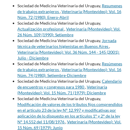
Sociedad de Medicina Veterinaria del Uruguay,
Resumenes
de trabajos extranjeros
,
Veterinaria (Montevideo): Vol. 16
Núm. 72 (1980): Enero-Abril
Sociedad de Medicina Veterinaria del Uruguay,
Actualización profesional
,
Veterinaria (Montevideo): Vol.
26 Núm. 109 (1990): Setiembre
Sociedad de Medicina Veterinaria del Uruguay,
Jornada
técnica de veterinarios higienistas en Buenos Aires
,
Veterinaria (Montevideo): Vol. 36 Núm. 144 - 145 (2001):
Julio - Diciembre
Sociedad de Medicina Veterinaria del Uruguay,
Resúmenes
de trabajos extranjeros
,
Veterinaria (Montevideo): Vol. 16
Núm. 74 (1980): Setiembre-Diciembre
Sociedad de Medicina Veterinaria del Uruguay,
Calendario
de encuentros y congresos para 1980
,
Veterinaria
(Montevideo): Vol. 15 Núm. 71 (1979): Diciembre
Sociedad de Medicina Veterinaria del Uruguay,
Modificación de valores de los tributos fijos comprendidos
en el artículo 23 de la ley N° 12.997 y modificativas por
aplicación de lo dispuesto en los artículos 1° y 2° de la ley
N° 14.552 del 11/08/1976
,
Veterinaria (Montevideo): Vol.
15 Núm. 69 (1979): Junio