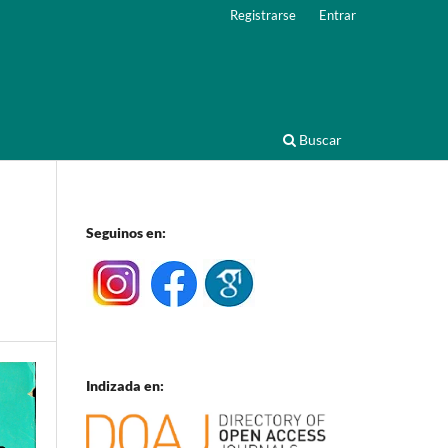
Registrarse
Entrar
Buscar
Seguinos en:
Indizada en: