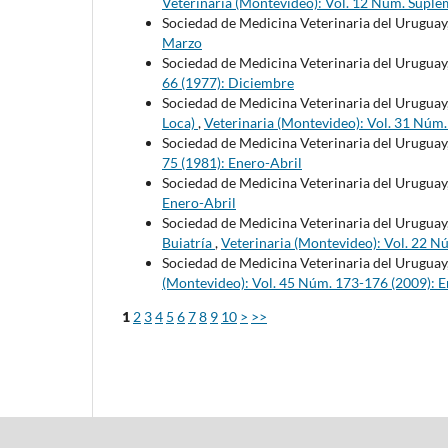
Veterinaria (Montevideo): Vol. 12 Núm. Suple
Sociedad de Medicina Veterinaria del Uruguay
Marzo
Sociedad de Medicina Veterinaria del Uruguay
66 (1977): Diciembre
Sociedad de Medicina Veterinaria del Uruguay
Loca)
,
Veterinaria (Montevideo): Vol. 31 Núm
Sociedad de Medicina Veterinaria del Uruguay
75 (1981): Enero-Abril
Sociedad de Medicina Veterinaria del Uruguay
Enero-Abril
Sociedad de Medicina Veterinaria del Uruguay
Buiatría
,
Veterinaria (Montevideo): Vol. 22 N
Sociedad de Medicina Veterinaria del Uruguay
(Montevideo): Vol. 45 Núm. 173-176 (2009): 
1
2
3
4
5
6
7
8
9
10
>
>>