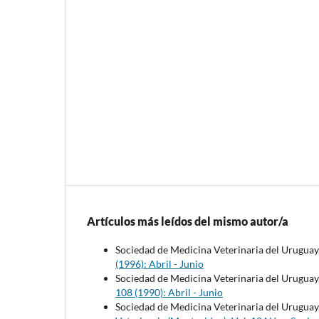
Artículos más leídos del mismo autor/a
Sociedad de Medicina Veterinaria del Uruguay
(1996): Abril - Junio
Sociedad de Medicina Veterinaria del Uruguay
108 (1990): Abril - Junio
Sociedad de Medicina Veterinaria del Uruguay