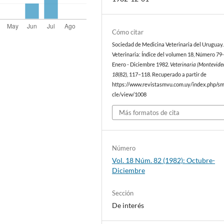
Cómo citar
Sociedad de Medicina Veterinaria del Uruguay. 
Veterinaria: Índice del volumen 18, Número 79-
Enero - Diciembre 1982.
Veterinaria (Montevide
18
(82), 117–118. Recuperado a partir de
https://www.revistasmvu.com.uy/index.php/sm
cle/view/1008
Más formatos de cita
Número
Vol. 18 Núm. 82 (1982): Octubre-
Diciembre
Sección
De interés