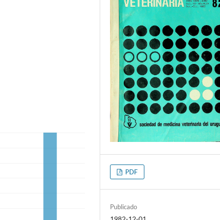
PDF
Publicado
1982-12-01