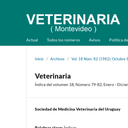
Actual
Todos los números
Avisos
Política de
Inicio
/
Archivos
/
Vol. 18 Núm. 82 (1982): Octubre-
Veterinaria
Índice del volumen 18, Número 79-82, Enero - Dici
Sociedad de Medicina Veterinaria del Uruguay
Palabras clave:
Índices