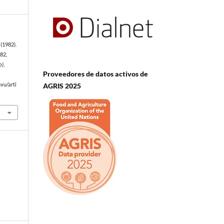
(1982).
82,
o)
,
Proveedores de datos activos de
AGRIS 2025
vu/arti