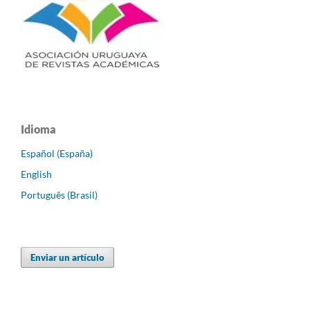
Idioma
Español (España)
English
Português (Brasil)
Enviar un artículo