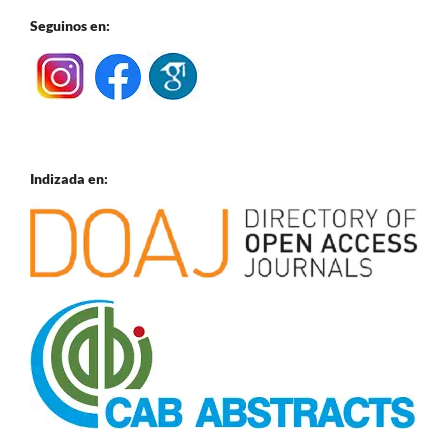
Seguinos en:
Indizada en: