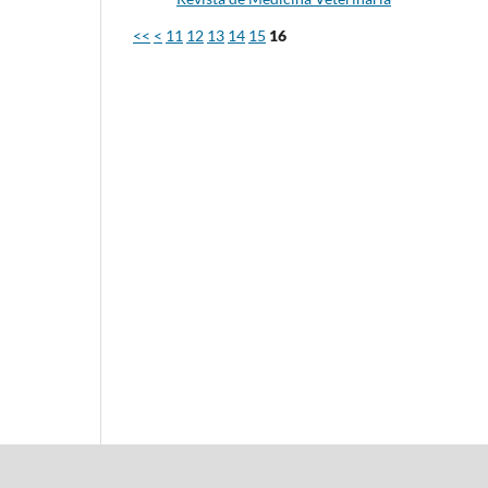
<<
<
11
12
13
14
15
16