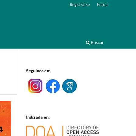
Registrarse
Entrar
Buscar
Seguinos en:
Indizada en: