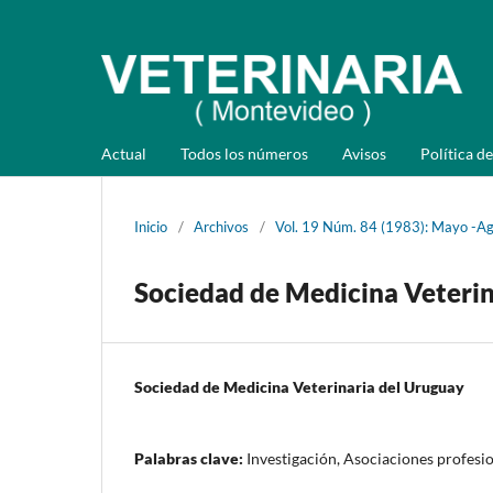
Actual
Todos los números
Avisos
Política de
Inicio
/
Archivos
/
Vol. 19 Núm. 84 (1983): Mayo -A
Sociedad de Medicina Veterin
Sociedad de Medicina Veterinaria del Uruguay
Palabras clave:
Investigación, Asociaciones profesi