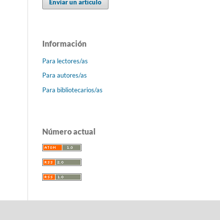
Enviar un artículo
Información
Para lectores/as
Para autores/as
Para bibliotecarios/as
Número actual