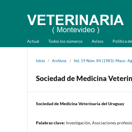
Actual
Todos los números
Avisos
Política de
Inicio
/
Archivos
/
Vol. 19 Núm. 84 (1983): Mayo -A
Sociedad de Medicina Veterin
Sociedad de Medicina Veterinaria del Uruguay
Palabras clave:
Investigación, Asociaciones profesi