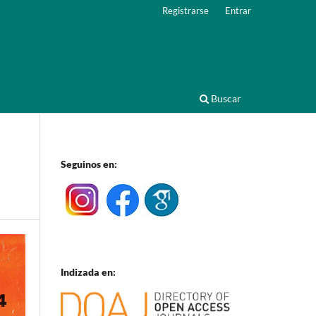
Registrarse
Entrar
Buscar
Seguinos en:
Indizada en: