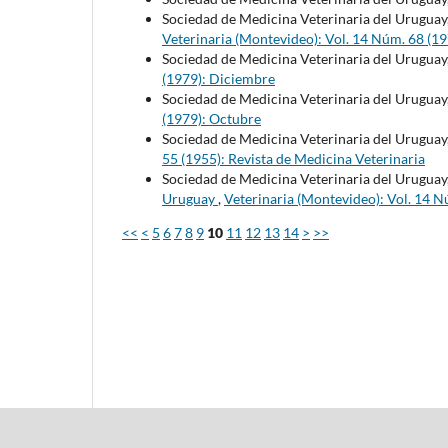
Sociedad de Medicina Veterinaria del Uruguay
Veterinaria (Montevideo): Vol. 14 Núm. 68 (1
Sociedad de Medicina Veterinaria del Uruguay
(1979): Diciembre
Sociedad de Medicina Veterinaria del Uruguay
(1979): Octubre
Sociedad de Medicina Veterinaria del Uruguay
55 (1955): Revista de Medicina Veterinaria
Sociedad de Medicina Veterinaria del Uruguay
Uruguay
,
Veterinaria (Montevideo): Vol. 14 N
<<
<
5
6
7
8
9
10
11
12
13
14
>
>>