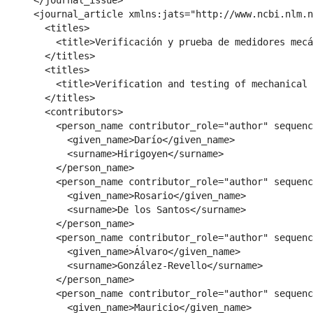
      </journal_issue>

      <journal_article xmlns:jats="http://www.ncbi.nlm.n
        <titles>

          <title>Verificación y prueba de medidores mecá
        </titles>

        <titles>

          <title>Verification and testing of mechanical 
        </titles>

        <contributors>

          <person_name contributor_role="author" sequenc
            <given_name>Darío</given_name>

            <surname>Hirigoyen</surname>

          </person_name>

          <person_name contributor_role="author" sequenc
            <given_name>Rosario</given_name>

            <surname>De los Santos</surname>

          </person_name>

          <person_name contributor_role="author" sequenc
            <given_name>Álvaro</given_name>

            <surname>González-Revello</surname>

          </person_name>

          <person_name contributor_role="author" sequenc
            <given_name>Mauricio</given_name>
