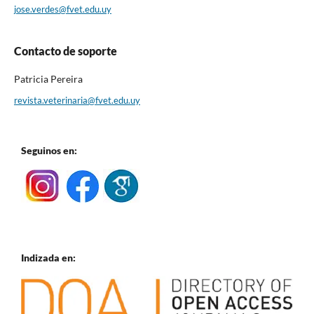
jose.verdes@fvet.edu.uy
Contacto de soporte
Patricia Pereira
revista.veterinaria@fvet.edu.uy
Seguinos en:
Indizada en: