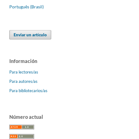
Português (Brasil)
Enviar un artículo
Información
Para lectores/as
Para autores/as
Para bibliotecarios/as
Número actual