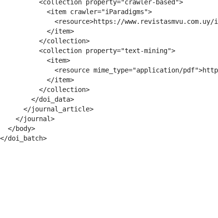
          <collection property="crawler-based">

            <item crawler="iParadigms">

              <resource>https://www.revistasmvu.com.uy/i
            </item>

          </collection>

          <collection property="text-mining">

            <item>

              <resource mime_type="application/pdf">http
            </item>

          </collection>

        </doi_data>

      </journal_article>

    </journal>

  </body>
