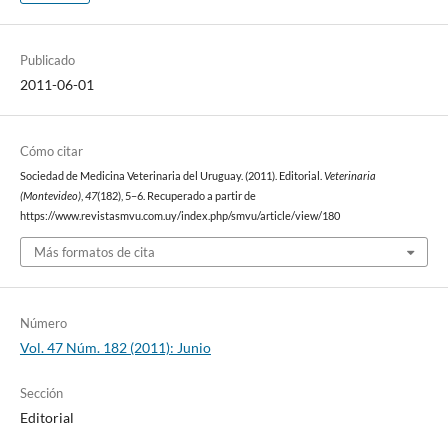
Publicado
2011-06-01
Cómo citar
Sociedad de Medicina Veterinaria del Uruguay. (2011). Editorial.
Veterinaria
(Montevideo)
,
47
(182), 5–6. Recuperado a partir de
https://www.revistasmvu.com.uy/index.php/smvu/article/view/180
Más formatos de cita
Número
Vol. 47 Núm. 182 (2011): Junio
Sección
Editorial