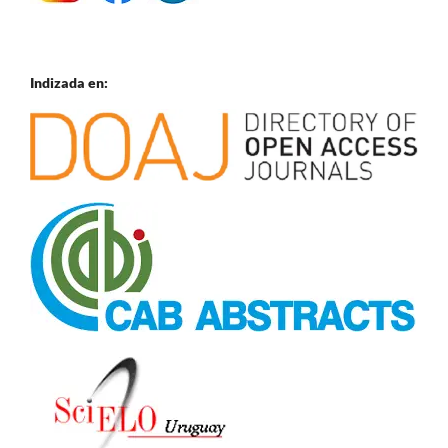
Indizada en: