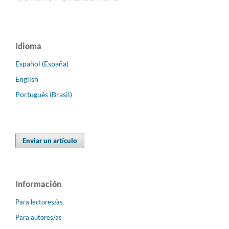
Idioma
Español (España)
English
Português (Brasil)
Enviar un artículo
Información
Para lectores/as
Para autores/as