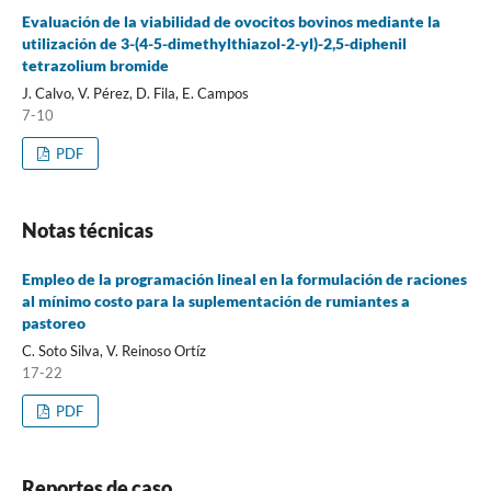
Evaluación de la viabilidad de ovocitos bovinos mediante la
utilización de 3-(4-5-dimethylthiazol-2-yl)-2,5-diphenil
tetrazolium bromide
J. Calvo, V. Pérez, D. Fila, E. Campos
7-10
PDF
Notas técnicas
Empleo de la programación lineal en la formulación de raciones
al mínimo costo para la suplementación de rumiantes a
pastoreo
C. Soto Silva, V. Reinoso Ortíz
17-22
PDF
Reportes de caso