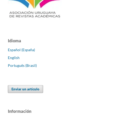
Idioma
Español (España)
English
Português (Brasil)
Enviar un artículo
Información