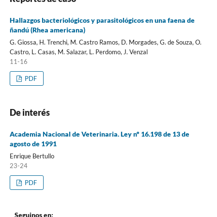
Hallazgos bacteriológicos y parasitológicos en una faena de
ñandú (Rhea americana)
G. Giossa, H. Trenchi, M. Castro Ramos, D. Morgades, G. de Souza, O.
Castro, L. Casas, M. Salazar, L. Perdomo, J. Venzal
11-16
PDF
De interés
Academia Nacional de Veterinaria. Ley nº 16.198 de 13 de
agosto de 1991
Enrique Bertullo
23-24
PDF
Seguinos en: