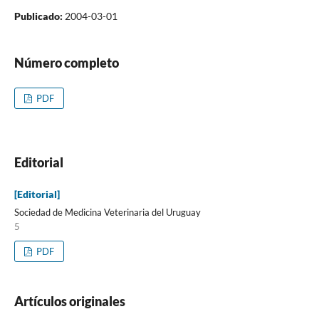
Publicado:
2004-03-01
Número completo
PDF
Editorial
[Editorial]
Sociedad de Medicina Veterinaria del Uruguay
5
PDF
Artículos originales