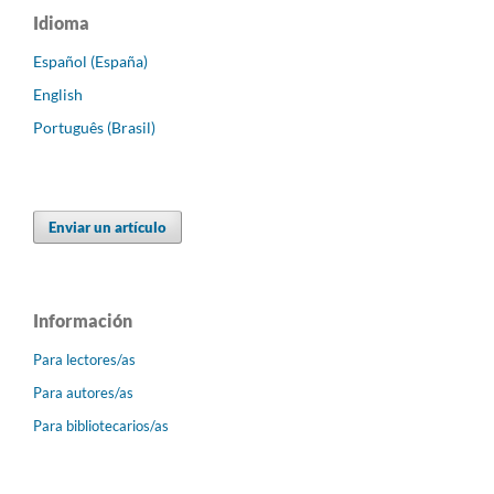
Idioma
Español (España)
English
Português (Brasil)
Enviar un artículo
Información
Para lectores/as
Para autores/as
Para bibliotecarios/as