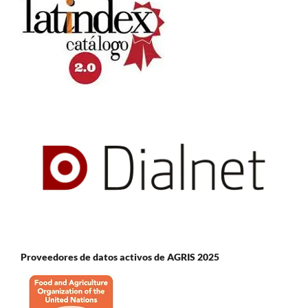
Proveedores de datos activos de AGRIS 2025