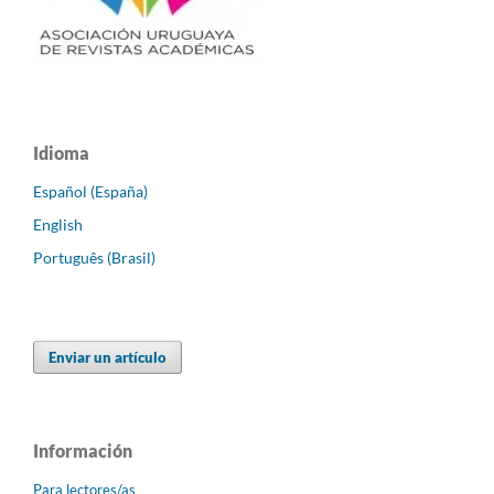
Idioma
Español (España)
English
Português (Brasil)
Enviar un artículo
Información
Para lectores/as