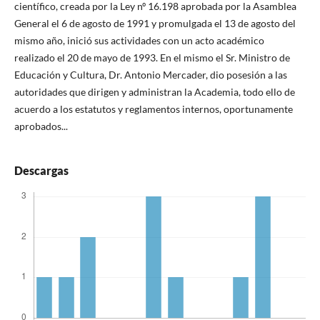
científico, creada por la Ley nº 16.198 aprobada por la Asamblea
General el 6 de agosto de 1991 y promulgada el 13 de agosto del
mismo año, inició sus actividades con un acto académico
realizado el 20 de mayo de 1993. En el mismo el Sr. Ministro de
Educación y Cultura, Dr. Antonio Mercader, dio posesión a las
autoridades que dirigen y administran la Academia, todo ello de
acuerdo a los estatutos y reglamentos internos, oportunamente
aprobados...
Descargas