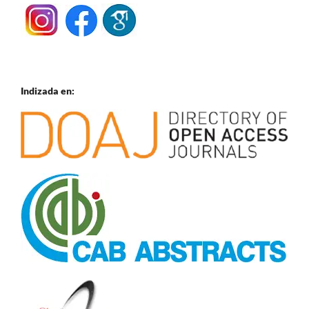
Indizada en: