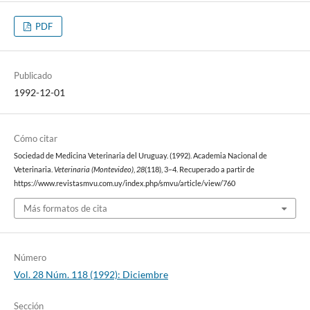
PDF
Publicado
1992-12-01
Cómo citar
Sociedad de Medicina Veterinaria del Uruguay. (1992). Academia Nacional de
Veterinaria.
Veterinaria (Montevideo)
,
28
(118), 3–4. Recuperado a partir de
https://www.revistasmvu.com.uy/index.php/smvu/article/view/760
Más formatos de cita
Número
Vol. 28 Núm. 118 (1992): Diciembre
Sección