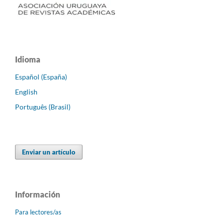
Idioma
Español (España)
English
Português (Brasil)
Enviar un artículo
Información
Para lectores/as