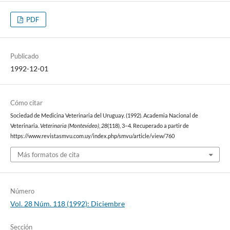
PDF
Publicado
1992-12-01
Cómo citar
Sociedad de Medicina Veterinaria del Uruguay. (1992). Academia Nacional de
Veterinaria.
Veterinaria (Montevideo)
,
28
(118), 3–4. Recuperado a partir de
https://www.revistasmvu.com.uy/index.php/smvu/article/view/760
Más formatos de cita
Número
Vol. 28 Núm. 118 (1992): Diciembre
Sección