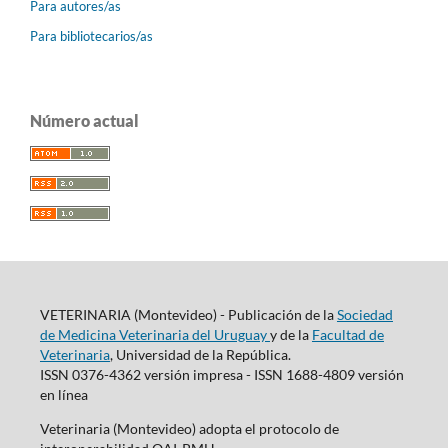
Para autores/as
Para bibliotecarios/as
Número actual
VETERINARIA (Montevideo) - Publicación de la
Sociedad
de Medicina Veterinaria del Uruguay
y de la
Facultad de
Veterinaria
, Universidad de la República.
ISSN 0376-4362 versión impresa - ISSN 1688-4809 versión
en línea
Veterinaria (Montevideo) adopta el protocolo de