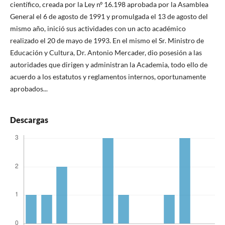
científico, creada por la Ley nº 16.198 aprobada por la Asamblea
General el 6 de agosto de 1991 y promulgada el 13 de agosto del
mismo año, inició sus actividades con un acto académico
realizado el 20 de mayo de 1993. En el mismo el Sr. Ministro de
Educación y Cultura, Dr. Antonio Mercader, dio posesión a las
autoridades que dirigen y administran la Academia, todo ello de
acuerdo a los estatutos y reglamentos internos, oportunamente
aprobados...
Descargas