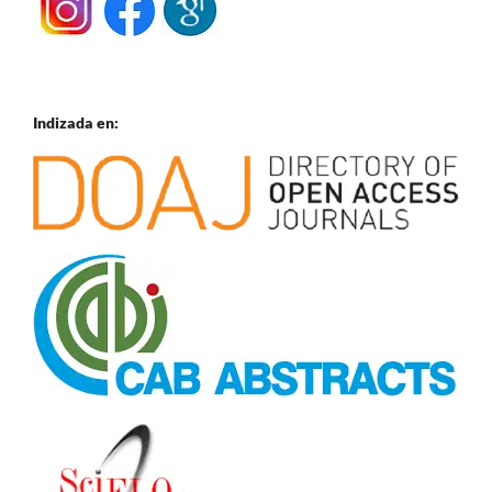
Indizada en: