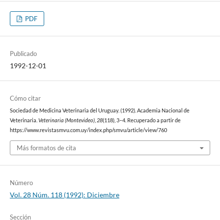
PDF
Publicado
1992-12-01
Cómo citar
Sociedad de Medicina Veterinaria del Uruguay. (1992). Academia Nacional de
Veterinaria.
Veterinaria (Montevideo)
,
28
(118), 3–4. Recuperado a partir de
https://www.revistasmvu.com.uy/index.php/smvu/article/view/760
Más formatos de cita
Número
Vol. 28 Núm. 118 (1992): Diciembre
Sección