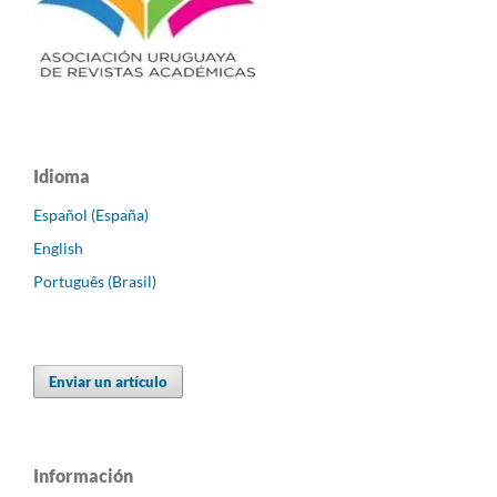
Idioma
Español (España)
English
Português (Brasil)
Enviar un artículo
Información