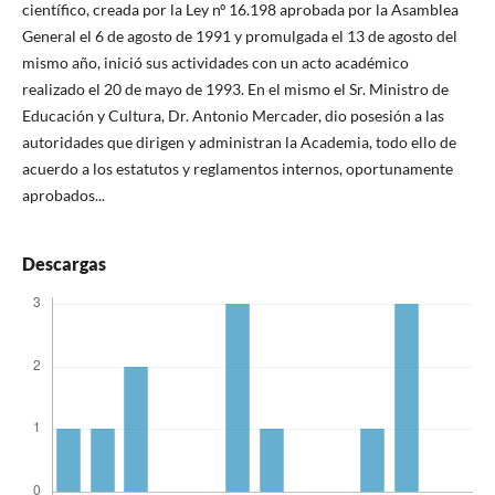
científico, creada por la Ley nº 16.198 aprobada por la Asamblea
General el 6 de agosto de 1991 y promulgada el 13 de agosto del
mismo año, inició sus actividades con un acto académico
realizado el 20 de mayo de 1993. En el mismo el Sr. Ministro de
Educación y Cultura, Dr. Antonio Mercader, dio posesión a las
autoridades que dirigen y administran la Academia, todo ello de
acuerdo a los estatutos y reglamentos internos, oportunamente
aprobados...
Descargas