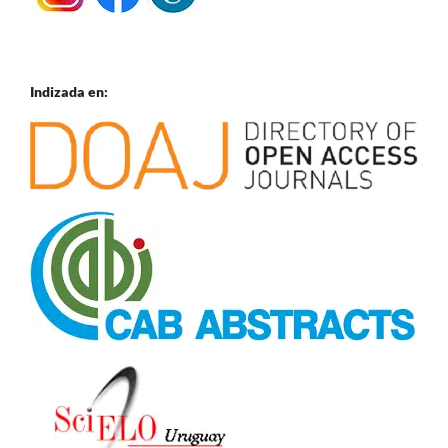
Indizada en: