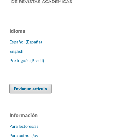
Idioma
Español (España)
English
Português (Brasil)
Enviar un artículo
Información
Para lectores/as
Para autores/as