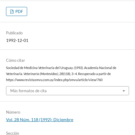
PDF
Publicado
1992-12-01
Cómo citar
Sociedad de Medicina Veterinaria del Uruguay. (1992). Academia Nacional de
Veterinaria.
Veterinaria (Montevideo)
,
28
(118), 3–4. Recuperado a partir de
https://www.revistasmvu.com.uy/index.php/smvu/article/view/760
Más formatos de cita
Número
Vol. 28 Núm. 118 (1992): Diciembre
Sección