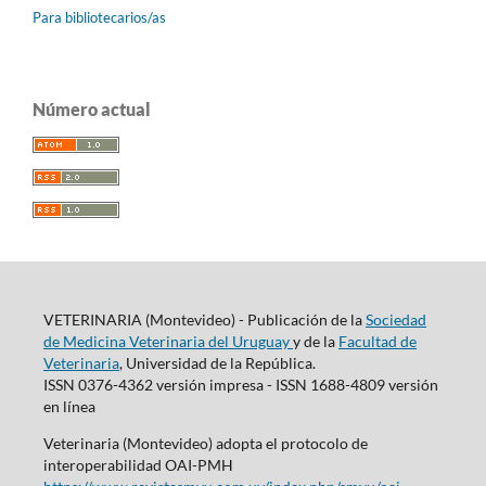
Para bibliotecarios/as
Número actual
VETERINARIA (Montevideo) - Publicación de la
Sociedad
de Medicina Veterinaria del Uruguay
y de la
Facultad de
Veterinaria
, Universidad de la República.
ISSN 0376-4362 versión impresa - ISSN 1688-4809 versión
en línea
Veterinaria (Montevideo) adopta el protocolo de
interoperabilidad OAI-PMH