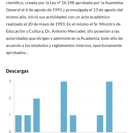
científico, creada por la Ley nº 16.198 aprobada por la Asamblea
General el 6 de agosto de 1991 y promulgada el 13 de agosto del
mismo año, inició sus actividades con un acto académico
realizado el 20 de mayo de 1993. En el mismo el Sr. Ministro de
Educación y Cultura, Dr. Antonio Mercader, dio posesión a las
autoridades que dirigen y administran la Academia, todo ello de
acuerdo a los estatutos y reglamentos internos, oportunamente
aprobados...
Descargas