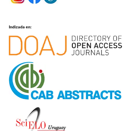
Indizada en: