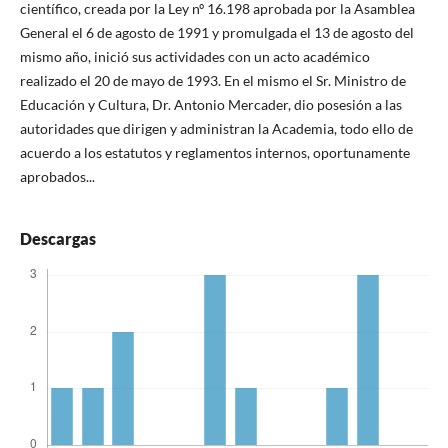
científico, creada por la Ley nº 16.198 aprobada por la Asamblea
General el 6 de agosto de 1991 y promulgada el 13 de agosto del
mismo año, inició sus actividades con un acto académico
realizado el 20 de mayo de 1993. En el mismo el Sr. Ministro de
Educación y Cultura, Dr. Antonio Mercader, dio posesión a las
autoridades que dirigen y administran la Academia, todo ello de
acuerdo a los estatutos y reglamentos internos, oportunamente
aprobados...
Descargas