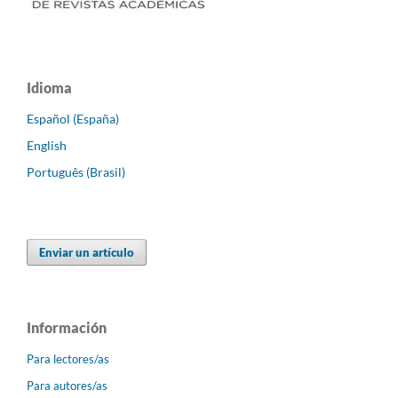
Idioma
Español (España)
English
Português (Brasil)
Enviar un artículo
Información
Para lectores/as
Para autores/as