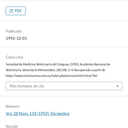
PDF
Publicado
1992-12-01
Cómo citar
Sociedad de Medicina Veterinaria del Uruguay. (1992). Academia Nacional de
Veterinaria.
Veterinaria (Montevideo)
,
28
(118), 3–4. Recuperado a partir de
https://www.revistasmvu.com.uy/index.php/smvu/article/view/760
Más formatos de cita
Número
Vol. 28 Núm. 118 (1992): Diciembre
Sección