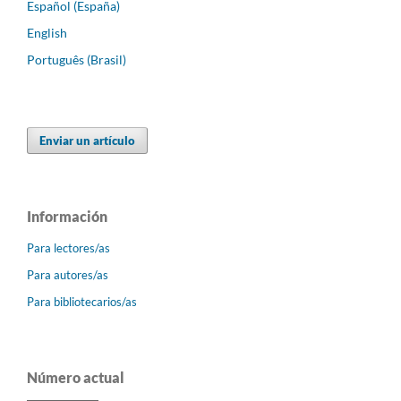
Español (España)
English
Português (Brasil)
Enviar un artículo
Información
Para lectores/as
Para autores/as
Para bibliotecarios/as
Número actual