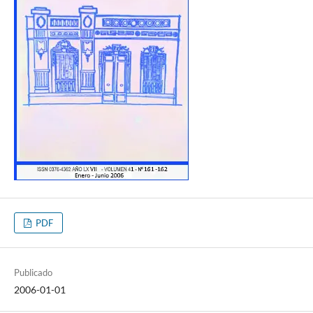
PDF
Publicado
2006-01-01