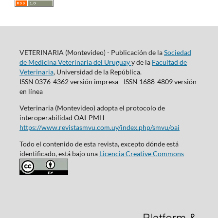
VETERINARIA (Montevideo) - Publicación de la
Sociedad
de Medicina Veterinaria del Uruguay
y de la
Facultad de
Veterinaria
, Universidad de la República.
ISSN 0376-4362 versión impresa - ISSN 1688-4809 versión
en línea
Veterinaria (Montevideo) adopta el protocolo de
interoperabilidad OAI-PMH
https://www.revistasmvu.com.uy/index.php/smvu/oai
Todo el contenido de esta revista, excepto dónde está
identificado, está bajo una
Licencia Creative Commons