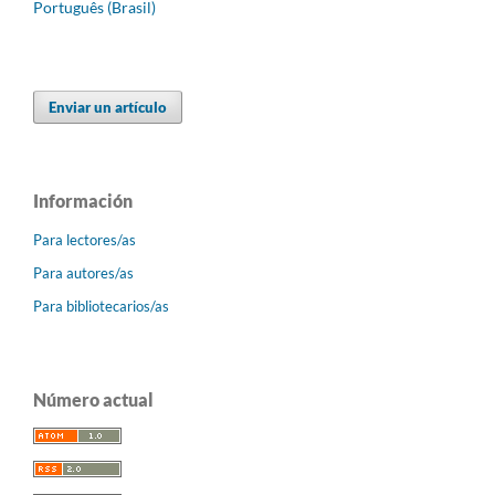
Português (Brasil)
Enviar un artículo
Información
Para lectores/as
Para autores/as
Para bibliotecarios/as
Número actual