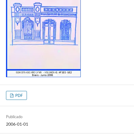
PDF
Publicado
2006-01-01