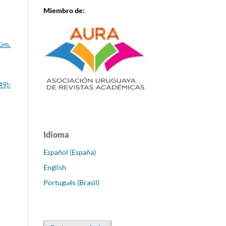
Miembro de:
Núm.
49):
Idioma
Español (España)
English
Português (Brasil)