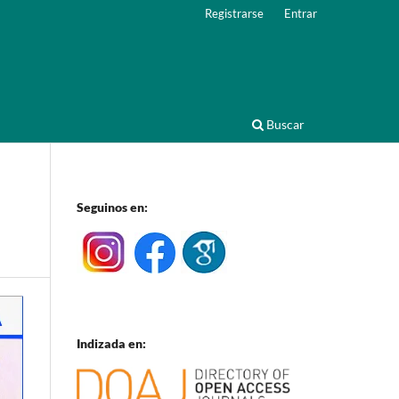
Registrarse
Entrar
Buscar
Seguinos en:
Indizada en: