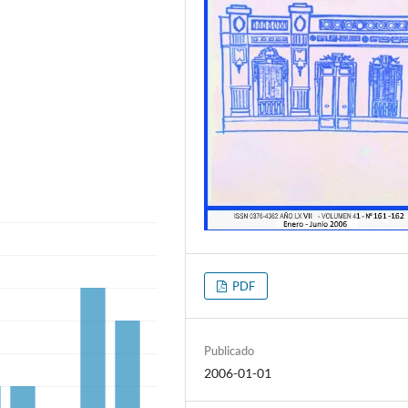
PDF
Publicado
2006-01-01