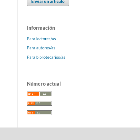
Enviar un artículo
Información
Para lectores/as
Para autores/as
Para bibliotecarios/as
Número actual