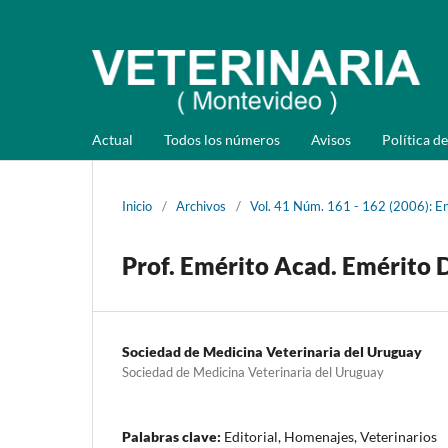
Actual
Todos los números
Avisos
Política de
Inicio
/
Archivos
/
Vol. 41 Núm. 161 - 162 (2006): En
Prof. Emérito Acad. Emérito 
Sociedad de Medicina Veterinaria del Uruguay
Sociedad de Medicina Veterinaria del Uruguay
Palabras clave:
Editorial, Homenajes, Veterinarios