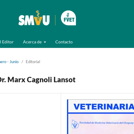
l Editor
Acerca de
Contacto
ero - Junio
/
Editorial
Dr. Marx Cagnoli Lansot