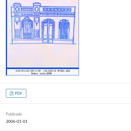
PDF
Publicado
2006-01-01