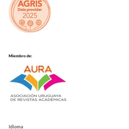
Miembro de:
Idioma