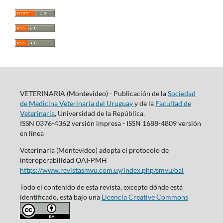
VETERINARIA (Montevideo) - Publicación de la
Sociedad
de Medicina Veterinaria del Uruguay
y de la
Facultad de
Veterinaria
, Universidad de la República.
ISSN 0376-4362 versión impresa - ISSN 1688-4809 versión
en línea
Veterinaria (Montevideo) adopta el protocolo de
interoperabilidad OAI-PMH
https://www.revistasmvu.com.uy/index.php/smvu/oai
Todo el contenido de esta revista, excepto dónde está
identificado, está bajo una
Licencia Creative Commons