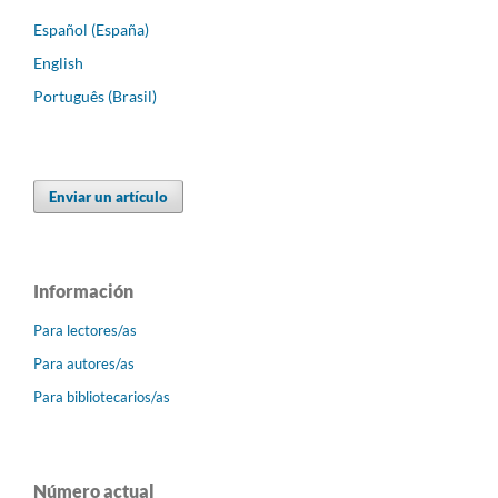
Español (España)
English
Português (Brasil)
Enviar un artículo
Información
Para lectores/as
Para autores/as
Para bibliotecarios/as
Número actual