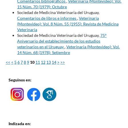
Comentarios bibliográficos
,
Veterinaria (Montevideo): Vol.
15 Núm. 70 (1979): Octubre
Sociedad de Medicina Veterinaria del Uruguay,
Comentarios de libros e informes
,
Veterinaria
(Montevideo): Vol. 8 Núm. 55 (1955): Revista de Medicina
Veterinaria
Sociedad de Medicina Veterinaria del Uruguay,
75°
Aniversario del establecimiento de los estudios
veterinarios en el Uruguay
,
Veterinaria (Montevideo): Vol.
14 Núm. 68 (1978): Setiembre
<<
<
5
6
7
8
9
10
11
12
13
14
>
>>
Seguinos en:
Indizada en: