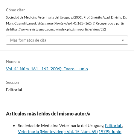
Cómo citar
Sociedad de Medicina Veterinaria del Uruguay. (2006). Prof. Emérito Acad. Emérito Dr.
Marx Cagnoli Lansot.
Veterinaria (Montevideo)
,
41
(161 - 162), 7. Recuperado a partir
de https://www.revistasmvu.com.uy/index.php/smvu/article/view/352
Más formatos de cita
Número
Vol. 41 Núm. 161 - 162 (2006): Enero - Junio
Sección
Editorial
Artículos más leídos del mismo autor/a
Sociedad de Medicina Veterinaria del Uruguay,
Editorial
,
Veterinaria (Montevideo): Vol. 15 Núm. 69 (1979): Junio