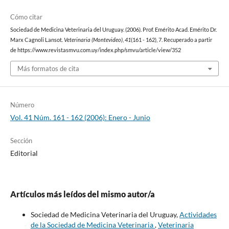
Cómo citar
Sociedad de Medicina Veterinaria del Uruguay. (2006). Prof. Emérito Acad. Emérito Dr.
Marx Cagnoli Lansot.
Veterinaria (Montevideo)
,
41
(161 - 162), 7. Recuperado a partir
de https://www.revistasmvu.com.uy/index.php/smvu/article/view/352
Más formatos de cita
Número
Vol. 41 Núm. 161 - 162 (2006): Enero - Junio
Sección
Editorial
Artículos más leídos del mismo autor/a
Sociedad de Medicina Veterinaria del Uruguay,
Actividades
de la Sociedad de Medicina Veterinaria
,
Veterinaria