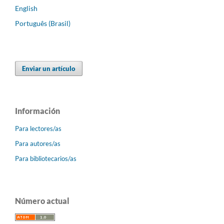
English
Português (Brasil)
Enviar un artículo
Información
Para lectores/as
Para autores/as
Para bibliotecarios/as
Número actual