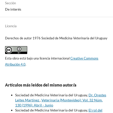
Sección
De interés
Licencia
Derechos de autor 1976 Sociedad de Medicina Veterinaria del Uruguay
Esta obra está bajo una licencia internacional
Creative Commons
Atribución 4.0
.
Artículos más leídos del mismo autor/a
Sociedad de Medicina Veterinaria del Uruguay,
Dr. Orestes
Leites Martínez
,
Veterinaria (Montevideo): Vol. 32 Núm.
130 (1996): Abril - Junio
Sociedad de Medicina Veterinaria del Uruguay,
El rol del