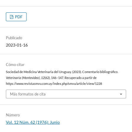
PDF
Publicado
2023-01-16
Cómo citar
Sociedad de Medicina Veterinaria del Uruguay. (2023). Comentario bibliográfico.
Veterinaria (Montevideo)
,
12
(62), 146–147. Recuperado a partir de
https://www.revistasmvu.com.uy/index.php/smvu/article/view/1228
Más formatos de cita
Número
Vol. 12 Núm. 62 (1976): Junio