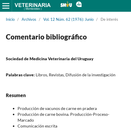
Inicio
/
Archivos
/
Vol. 12 Núm. 62 (1976): Junio
/
De interés
Comentario bibliográfico
Sociedad de Medicina Veterinaria del Uruguay
Palabras clave:
Libros, Revistas, Difusión de la investigación
Resumen
Producción de vacunos de carne en pradera
Producción de carne bovina. Producción-Proceso-
Marcado
Comunicación escrita