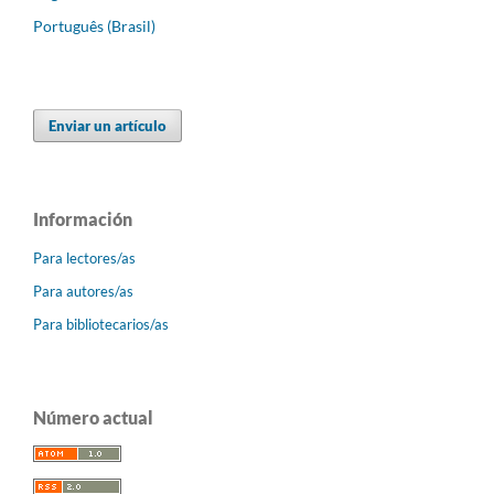
Português (Brasil)
Enviar un artículo
Información
Para lectores/as
Para autores/as
Para bibliotecarios/as
Número actual