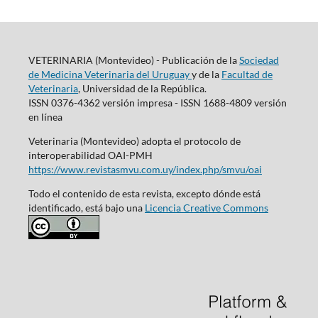
VETERINARIA (Montevideo) - Publicación de la
Sociedad
de Medicina Veterinaria del Uruguay
y de la
Facultad de
Veterinaria
, Universidad de la República.
ISSN 0376-4362 versión impresa - ISSN 1688-4809 versión
en línea
Veterinaria (Montevideo) adopta el protocolo de
interoperabilidad OAI-PMH
https://www.revistasmvu.com.uy/index.php/smvu/oai
Todo el contenido de esta revista, excepto dónde está
identificado, está bajo una
Licencia Creative Commons