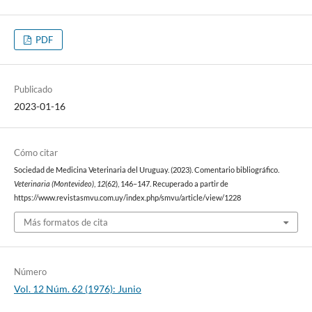
PDF
Publicado
2023-01-16
Cómo citar
Sociedad de Medicina Veterinaria del Uruguay. (2023). Comentario bibliográfico.
Veterinaria (Montevideo)
,
12
(62), 146–147. Recuperado a partir de
https://www.revistasmvu.com.uy/index.php/smvu/article/view/1228
Más formatos de cita
Número
Vol. 12 Núm. 62 (1976): Junio