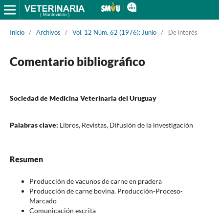
Inicio
/
Archivos
/
Vol. 12 Núm. 62 (1976): Junio
/
De interés
Comentario bibliográfico
Sociedad de Medicina Veterinaria del Uruguay
Palabras clave:
Libros, Revistas, Difusión de la investigación
Resumen
Producción de vacunos de carne en pradera
Producción de carne bovina. Producción-Proceso-
Marcado
Comunicación escrita