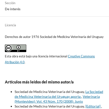
Sección
De interés
Licencia
Derechos de autor 1976 Sociedad de Medicina Veterinaria del Uruguay
Esta obra está bajo una licencia internacional
Creative Commons
Atribución 4.0
.
Artículos más leídos del mismo autor/a
Sociedad de Medicina Veterinaria del Uruguay,
La Sociedad
de Medicina Veterinaria del Uruguay aporta
,
Veterinaria
(Montevideo): Vol. 43 Núm. 170 (2008): Junio
Sociedad de Medicina Veterinaria del Uruguay,
[Editorial]
,