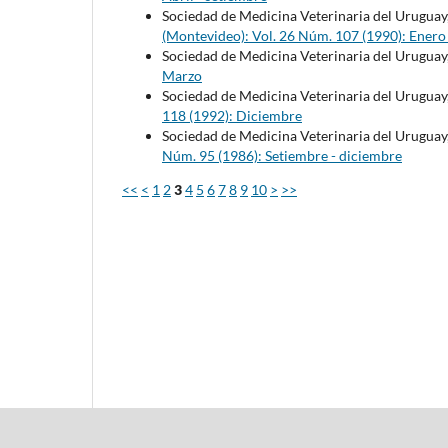
Sociedad de Medicina Veterinaria del Uruguay
(Montevideo): Vol. 26 Núm. 107 (1990): Enero
Sociedad de Medicina Veterinaria del Uruguay
Marzo
Sociedad de Medicina Veterinaria del Uruguay
118 (1992): Diciembre
Sociedad de Medicina Veterinaria del Uruguay
Núm. 95 (1986): Setiembre - diciembre
<<
<
1
2
3
4
5
6
7
8
9
10
>
>>