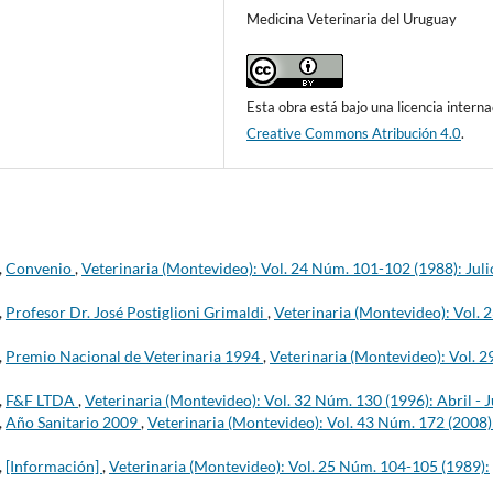
Medicina Veterinaria del Uruguay
Esta obra está bajo una licencia interna
Creative Commons Atribución 4.0
.
,
Convenio
,
Veterinaria (Montevideo): Vol. 24 Núm. 101-102 (1988): Juli
,
Profesor Dr. José Postiglioni Grimaldi
,
Veterinaria (Montevideo): Vol. 
,
Premio Nacional de Veterinaria 1994
,
Veterinaria (Montevideo): Vol. 2
,
F&F LTDA
,
Veterinaria (Montevideo): Vol. 32 Núm. 130 (1996): Abril - 
,
Año Sanitario 2009
,
Veterinaria (Montevideo): Vol. 43 Núm. 172 (2008)
,
[Información]
,
Veterinaria (Montevideo): Vol. 25 Núm. 104-105 (1989):