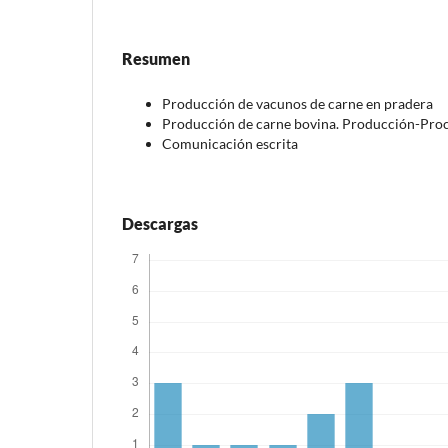
Resumen
Producción de vacunos de carne en pradera
Producción de carne bovina. Producción-Pr
Comunicación escrita
Descargas