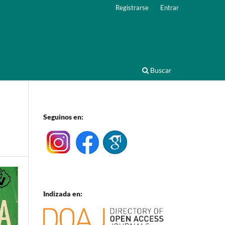
Registrarse
Entrar
Buscar
Seguinos en:
Indizada en: