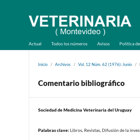
Actual
Todos los números
Avisos
Política de
Inicio
/
Archivos
/
Vol. 12 Núm. 62 (1976): Junio
/
Comentario bibliográfico
Sociedad de Medicina Veterinaria del Uruguay
Palabras clave:
Libros, Revistas, Difusión de la inve