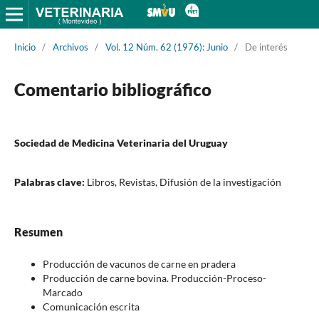
Inicio
/
Archivos
/
Vol. 12 Núm. 62 (1976): Junio
/
De interés
Comentario bibliográfico
Sociedad de Medicina Veterinaria del Uruguay
Palabras clave:
Libros, Revistas, Difusión de la investigación
Resumen
Producción de vacunos de carne en pradera
Producción de carne bovina. Producción-Proceso-
Marcado
Comunicación escrita