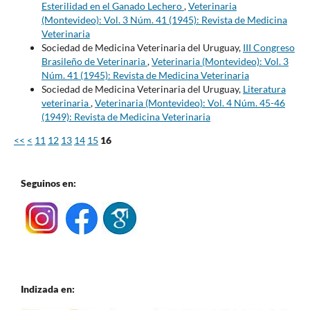
Esterilidad en el Ganado Lechero
,
Veterinaria
(Montevideo): Vol. 3 Núm. 41 (1945): Revista de Medicina
Veterinaria
Sociedad de Medicina Veterinaria del Uruguay,
III Congreso
Brasileño de Veterinaria
,
Veterinaria (Montevideo): Vol. 3
Núm. 41 (1945): Revista de Medicina Veterinaria
Sociedad de Medicina Veterinaria del Uruguay,
Literatura
veterinaria
,
Veterinaria (Montevideo): Vol. 4 Núm. 45-46
(1949): Revista de Medicina Veterinaria
<<
<
11
12
13
14
15
16
Seguinos en:
Indizada en: