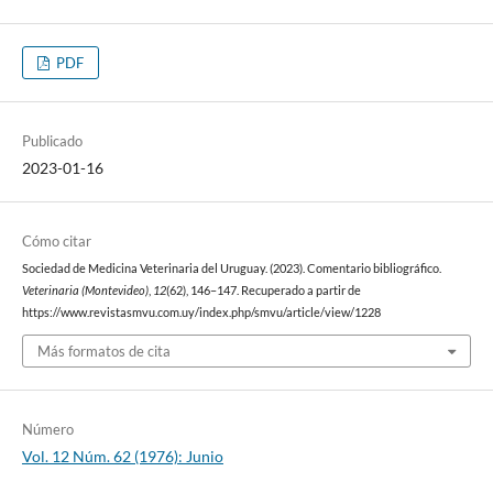
PDF
Publicado
2023-01-16
Cómo citar
Sociedad de Medicina Veterinaria del Uruguay. (2023). Comentario bibliográfico.
Veterinaria (Montevideo)
,
12
(62), 146–147. Recuperado a partir de
https://www.revistasmvu.com.uy/index.php/smvu/article/view/1228
Más formatos de cita
Número
Vol. 12 Núm. 62 (1976): Junio