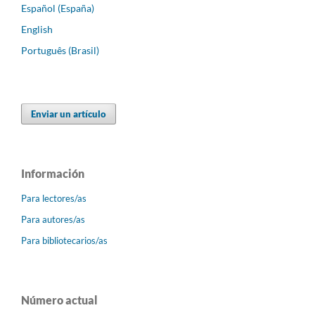
Español (España)
English
Português (Brasil)
Enviar un artículo
Información
Para lectores/as
Para autores/as
Para bibliotecarios/as
Número actual