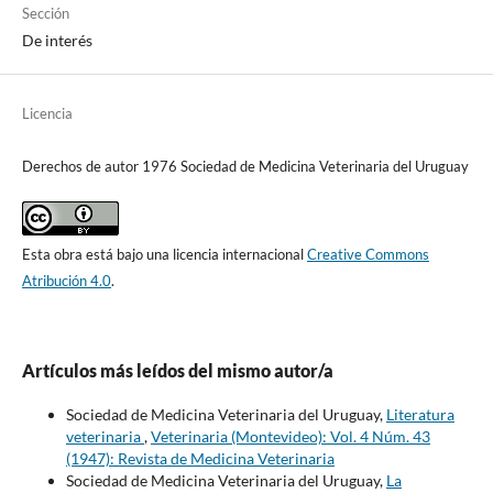
Sección
De interés
Licencia
Derechos de autor 1976 Sociedad de Medicina Veterinaria del Uruguay
Esta obra está bajo una licencia internacional
Creative Commons
Atribución 4.0
.
Artículos más leídos del mismo autor/a
Sociedad de Medicina Veterinaria del Uruguay,
Literatura
veterinaria
,
Veterinaria (Montevideo): Vol. 4 Núm. 43
(1947): Revista de Medicina Veterinaria
Sociedad de Medicina Veterinaria del Uruguay,
La