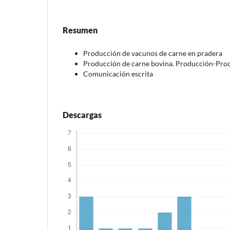
Resumen
Producción de vacunos de carne en pradera
Producción de carne bovina. Producción-Pr
Comunicación escrita
Descargas