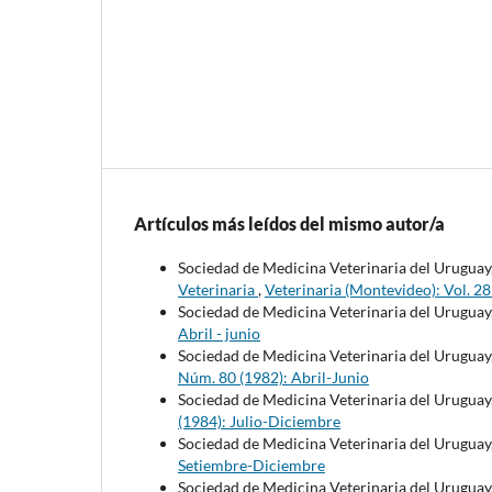
Artículos más leídos del mismo autor/a
Sociedad de Medicina Veterinaria del Uruguay
Veterinaria
,
Veterinaria (Montevideo): Vol. 2
Sociedad de Medicina Veterinaria del Uruguay
Abril - junio
Sociedad de Medicina Veterinaria del Uruguay
Núm. 80 (1982): Abril-Junio
Sociedad de Medicina Veterinaria del Uruguay
(1984): Julio-Diciembre
Sociedad de Medicina Veterinaria del Uruguay
Setiembre-Diciembre
Sociedad de Medicina Veterinaria del Uruguay