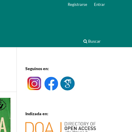
Registrarse
Entrar
Buscar
Seguinos en:
Indizada en: