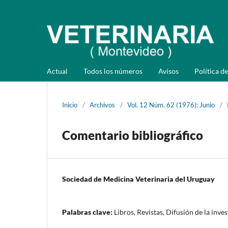
Actual
Todos los números
Avisos
Política de
Inicio
/
Archivos
/
Vol. 12 Núm. 62 (1976): Junio
/
Comentario bibliográfico
Sociedad de Medicina Veterinaria del Uruguay
Palabras clave:
Libros, Revistas, Difusión de la inve