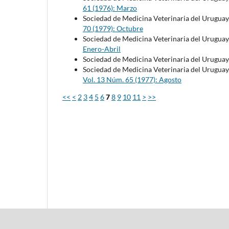
61 (1976): Marzo
Sociedad de Medicina Veterinaria del Uruguay
70 (1979): Octubre
Sociedad de Medicina Veterinaria del Uruguay
Enero-Abril
Sociedad de Medicina Veterinaria del Uruguay
Sociedad de Medicina Veterinaria del Uruguay
Vol. 13 Núm. 65 (1977): Agosto
<<
<
2
3
4
5
6
7
8
9
10
11
>
>>