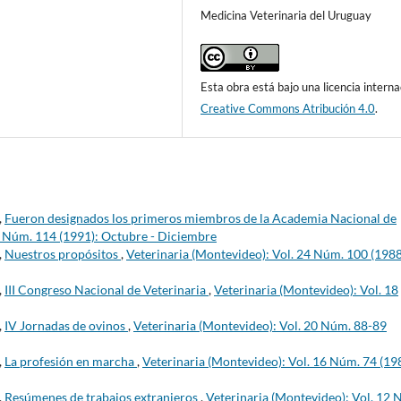
Medicina Veterinaria del Uruguay
Esta obra está bajo una licencia interna
Creative Commons Atribución 4.0
.
,
Fueron designados los primeros miembros de la Academia Nacional de
8 Núm. 114 (1991): Octubre - Diciembre
,
Nuestros propósitos
,
Veterinaria (Montevideo): Vol. 24 Núm. 100 (1988
,
III Congreso Nacional de Veterinaria
,
Veterinaria (Montevideo): Vol. 18
,
IV Jornadas de ovinos
,
Veterinaria (Montevideo): Vol. 20 Núm. 88-89
,
La profesión en marcha
,
Veterinaria (Montevideo): Vol. 16 Núm. 74 (19
,
Resúmenes de trabajos extranjeros
,
Veterinaria (Montevideo): Vol. 12 