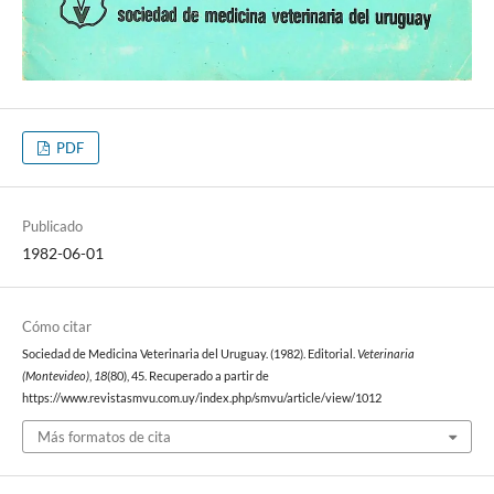
PDF
Publicado
1982-06-01
Cómo citar
Sociedad de Medicina Veterinaria del Uruguay. (1982). Editorial.
Veterinaria
(Montevideo)
,
18
(80), 45. Recuperado a partir de
https://www.revistasmvu.com.uy/index.php/smvu/article/view/1012
Más formatos de cita