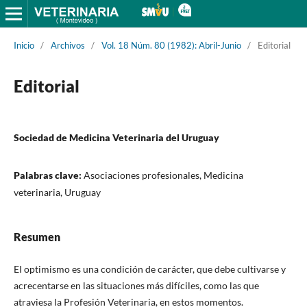
Inicio
/
Archivos
/
Vol. 18 Núm. 80 (1982): Abril-Junio
/
Editorial
Editorial
Sociedad de Medicina Veterinaria del Uruguay
Palabras clave:
Asociaciones profesionales, Medicina
veterinaria, Uruguay
Resumen
EI optimismo es una condición de carácter, que debe cultivarse y
acrecentarse en las situaciones más difíciles, como las que
atraviesa la Profesión Veterinaria, en estos momentos.