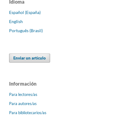
Idioma
Español (España)
English
Português (Brasil)
Enviar un artículo
Información
Para lectores/as
Para autores/as
Para bibliotecarios/as