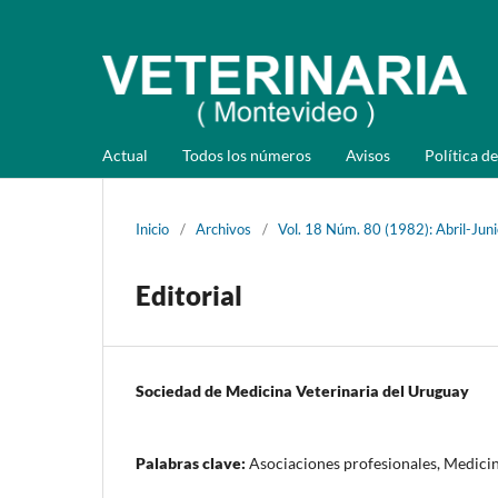
Actual
Todos los números
Avisos
Política de
Inicio
/
Archivos
/
Vol. 18 Núm. 80 (1982): Abril-Jun
Editorial
Sociedad de Medicina Veterinaria del Uruguay
Palabras clave:
Asociaciones profesionales, Medicin