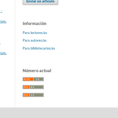
Enviar un artículo
 -
Núm.
Información
Para lectores/as
Para autores/as
:
Para bibliotecarios/as
Núm.
Número actual