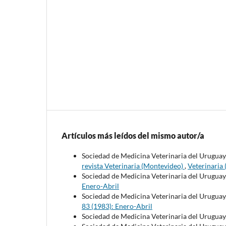
Artículos más leídos del mismo autor/a
Sociedad de Medicina Veterinaria del Uruguay,
revista Veterinaria (Montevideo)
,
Veterinaria
Sociedad de Medicina Veterinaria del Uruguay
Enero-Abril
Sociedad de Medicina Veterinaria del Uruguay
83 (1983): Enero-Abril
Sociedad de Medicina Veterinaria del Uruguay