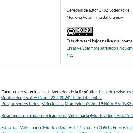
Derechos de autor 1982 Sociedad de
Medicina Veterinaria del Uruguay
Esta obra está bajo una licencia interna
Creative Commons Atribución-NoCome
4.0
.
 Facultad de Veterinaria. Universidad de la República,
Lista de revisores 
 (Montevideo): Vol. 60 Núm. 222 (2024): Julio-Diciembre
,
Porque somos todos
,
Veterinaria (Montevideo): Vol. 19 Núm. 83 (1983)
,
Resumenes de trabajos extranjeros
,
Veterinaria (Montevideo): Vol. 19 
,
Editorial
,
Veterinaria (Montevideo): Vol. 17 Núm. 75 (1981): Enero-Abri