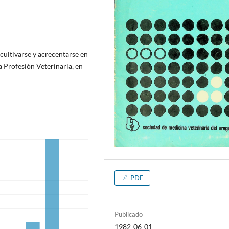
cultivarse y acrecentarse en
la Profesión Veterinaria, en
PDF
Publicado
1982-06-01