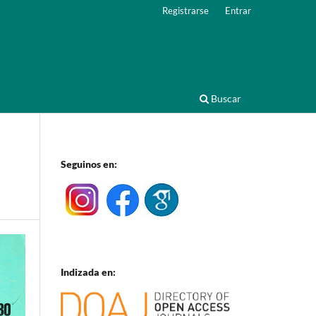
Registrarse
Entrar
Buscar
Seguinos en:
Indizada en: