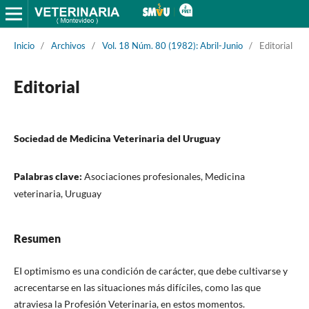
Inicio
/
Archivos
/
Vol. 18 Núm. 80 (1982): Abril-Junio
/
Editorial
Editorial
Sociedad de Medicina Veterinaria del Uruguay
Palabras clave:
Asociaciones profesionales, Medicina
veterinaria, Uruguay
Resumen
EI optimismo es una condición de carácter, que debe cultivarse y
acrecentarse en las situaciones más difíciles, como las que
atraviesa la Profesión Veterinaria, en estos momentos.