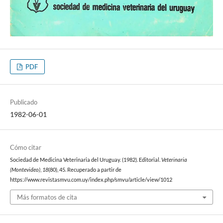
PDF
Publicado
1982-06-01
Cómo citar
Sociedad de Medicina Veterinaria del Uruguay. (1982). Editorial.
Veterinaria
(Montevideo)
,
18
(80), 45. Recuperado a partir de
https://www.revistasmvu.com.uy/index.php/smvu/article/view/1012
Más formatos de cita