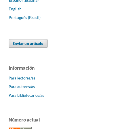
Español (España)
English
Português (Brasil)
Enviar un artículo
Información
Para lectores/as
Para autores/as
Para bibliotecarios/as
Número actual