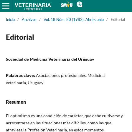
Inicio
/
Archivos
/
Vol. 18 Núm. 80 (1982): Abril-Junio
/
Editorial
Editorial
Sociedad de Medicina Veterinaria del Uruguay
Palabras clave:
Asociaciones profesionales, Medicina
veterinaria, Uruguay
Resumen
EI optimismo es una condición de carácter, que debe cultivarse y
acrecentarse en las situaciones más difíciles, como las que
atraviesa la Profesión Veterinaria, en estos momentos.