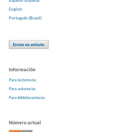
Español (España)
English
Português (Brasil)
Enviar un artículo
Información
Para lectores/as
Para autores/as
Para bibliotecarios/as
Número actual