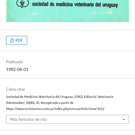
PDF
Publicado
1982-06-01
Cómo citar
Sociedad de Medicina Veterinaria del Uruguay. (1982). Editorial.
Veterinaria
(Montevideo)
,
18
(80), 45. Recuperado a partir de
https://www.revistasmvu.com.uy/index.php/smvu/article/view/1012
Más formatos de cita