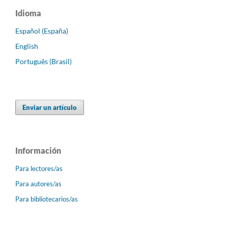
Idioma
Español (España)
English
Português (Brasil)
Enviar un artículo
Información
Para lectores/as
Para autores/as
Para bibliotecarios/as