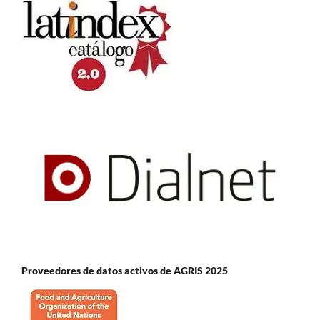
Proveedores de datos activos de AGRIS 2025