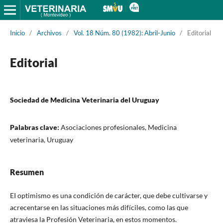
Inicio
/
Archivos
/
Vol. 18 Núm. 80 (1982): Abril-Junio
/
Editorial
Editorial
Sociedad de Medicina Veterinaria del Uruguay
Palabras clave:
Asociaciones profesionales, Medicina
veterinaria, Uruguay
Resumen
EI optimismo es una condición de carácter, que debe cultivarse y
acrecentarse en las situaciones más difíciles, como las que
atraviesa la Profesión Veterinaria, en estos momentos.