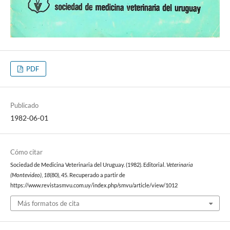
PDF
Publicado
1982-06-01
Cómo citar
Sociedad de Medicina Veterinaria del Uruguay. (1982). Editorial.
Veterinaria
(Montevideo)
,
18
(80), 45. Recuperado a partir de
https://www.revistasmvu.com.uy/index.php/smvu/article/view/1012
Más formatos de cita