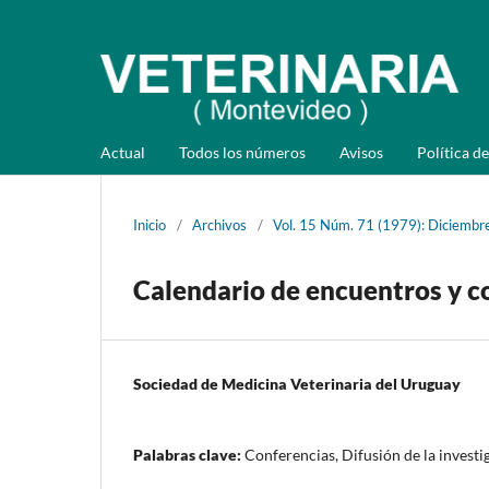
Actual
Todos los números
Avisos
Política de
Inicio
/
Archivos
/
Vol. 15 Núm. 71 (1979): Diciembr
Calendario de encuentros y c
Sociedad de Medicina Veterinaria del Uruguay
Palabras clave:
Conferencias, Difusión de la investi