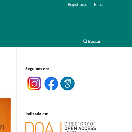
Registrarse
Entrar
Buscar
Seguinos en:
Indizada en: