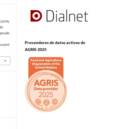
(1979).
80.
uperado
Proveedores de datos activos de
vu/arti
AGRIS 2025