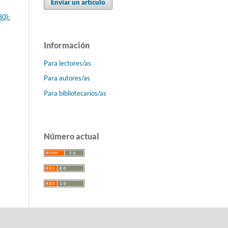
Enviar un artículo
80):
Información
Para lectores/as
Para autores/as
Para bibliotecarios/as
Número actual