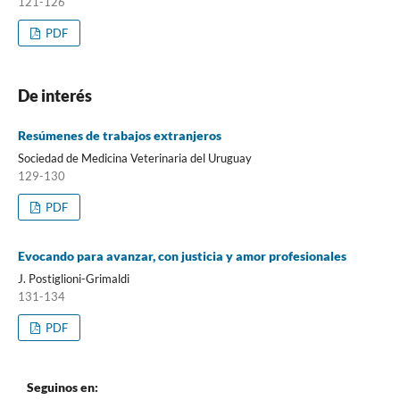
121-126
PDF
De interés
Resúmenes de trabajos extranjeros
Sociedad de Medicina Veterinaria del Uruguay
129-130
PDF
Evocando para avanzar, con justicia y amor profesionales
J. Postiglioni-Grimaldi
131-134
PDF
Seguinos en: