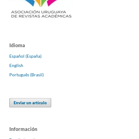
Idioma
Español (España)
English
Português (Brasil)
Enviar un artículo
Información