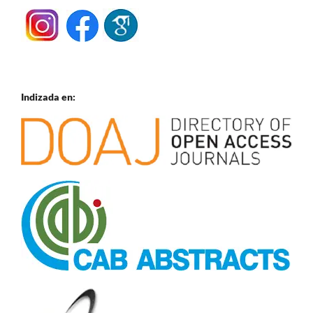
Indizada en: