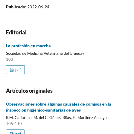
Publicado:
2022-06-24
Editorial
La profesión en marcha
Sociedad de Medicina Veterinaria del Uruguay
103
pdf
Artículos originales
Observaciones sobre algunas causales de comisos en la
inspección higiénico-sanitarias de aves
R.M. Caffarena, M. del C. Gómez Rifas, H. Martínez Asuaga
105-110
pdf