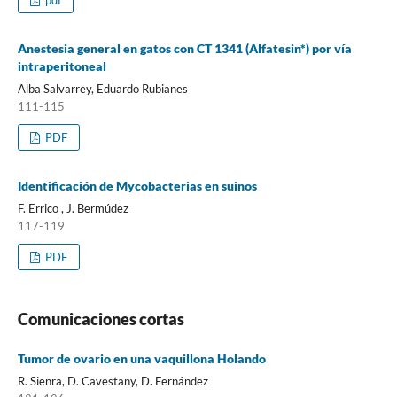
Anestesia general en gatos con CT 1341 (Alfatesin*) por vía
intraperitoneal
Alba Salvarrey, Eduardo Rubianes
111-115
PDF
Identificación de Mycobacterias en suinos
F. Errico , J. Bermúdez
117-119
PDF
Comunicaciones cortas
Tumor de ovario en una vaquillona Holando
R. Sienra, D. Cavestany, D. Fernández