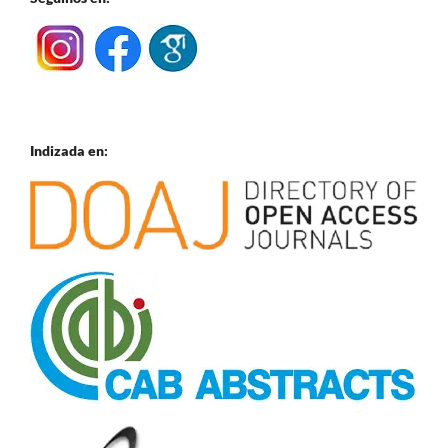
Indizada en: