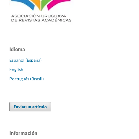
Idioma
Español (España)
English
Português (Brasil)
Enviar un artículo
Información