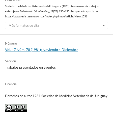
Cómo citar
Sociedad de Medicina Veterinaria del Uruguay. (1981). Resumenes de trabajos
extranjeros.
Veterinaria (Montevideo)
,
17
(78), 153–155. Recuperado a partir de
https://www.revistasmvu.com.uy/index.php/smvu/article/view/1031
Más formatos de cita
Número
Vol. 17 Núm. 78 (1981): Noviembre-Diciembre
Sección
Trabajos presentados en eventos
Licencia
Derechos de autor 1981 Sociedad de Medicina Veterinaria del Uruguay