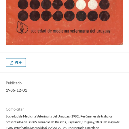
PDF
Publicado
1986-12-01
Cómo citar
Sociedad de Medicina Veterinaria del Uruguay. (1986). Resúmenes de trabajos
presentados en las XIV Jornadas de Buiatría, Paysandú, Uruguay, 28-30 de mayo de
1986.
Veterinaria (Montevideo)
,
22
(95), 22–25. Recuperado a partir de