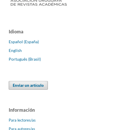
Idioma
Español (España)
English
Português (Brasil)
Enviar un artículo
Información
Para lectores/as
Para autores/as