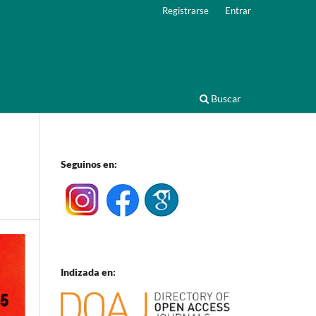
Registrarse
Entrar
Buscar
Seguinos en:
Indizada en: