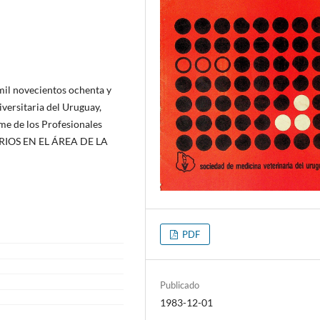
 mil novecientos ochenta y
iversitaria del Uruguay,
ime de los Profesionales
ARIOS EN EL ÁREA DE LA
PDF
Publicado
1983-12-01