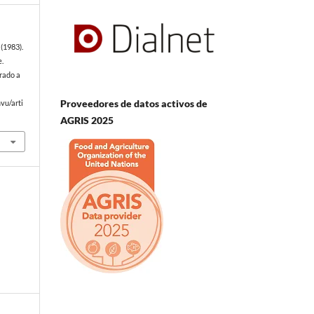
(1983).
e.
rado a
Proveedores de datos activos de
vu/arti
AGRIS 2025