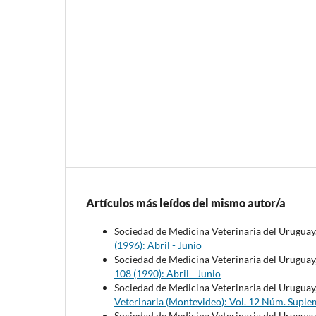
Artículos más leídos del mismo autor/a
Sociedad de Medicina Veterinaria del Uruguay
(1996): Abril - Junio
Sociedad de Medicina Veterinaria del Uruguay
108 (1990): Abril - Junio
Sociedad de Medicina Veterinaria del Uruguay
Veterinaria (Montevideo): Vol. 12 Núm. Suple
Sociedad de Medicina Veterinaria del Uruguay