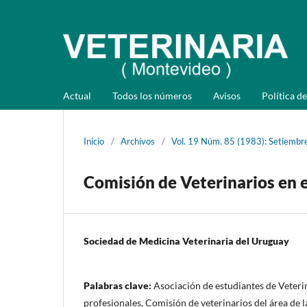
Actual
Todos los números
Avisos
Política de
Inicio
/
Archivos
/
Vol. 19 Núm. 85 (1983): Setiembr
Comisión de Veterinarios en e
Sociedad de Medicina Veterinaria del Uruguay
Palabras clave:
Asociación de estudiantes de Veteri
profesionales, Comisión de veterinarios del área de l