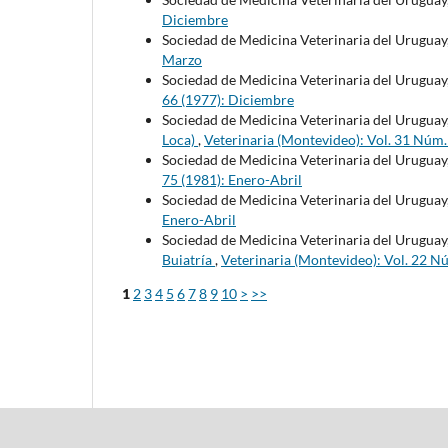
Diciembre
Sociedad de Medicina Veterinaria del Uruguay
Marzo
Sociedad de Medicina Veterinaria del Uruguay
66 (1977): Diciembre
Sociedad de Medicina Veterinaria del Uruguay
Loca)
,
Veterinaria (Montevideo): Vol. 31 Núm
Sociedad de Medicina Veterinaria del Uruguay
75 (1981): Enero-Abril
Sociedad de Medicina Veterinaria del Uruguay
Enero-Abril
Sociedad de Medicina Veterinaria del Uruguay
Buiatría
,
Veterinaria (Montevideo): Vol. 22 N
1
2
3
4
5
6
7
8
9
10
>
>>