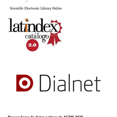
Proveedores de datos activos de AGRIS 2025