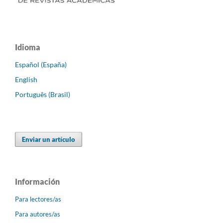
Idioma
Español (España)
English
Português (Brasil)
Enviar un artículo
Información
Para lectores/as
Para autores/as