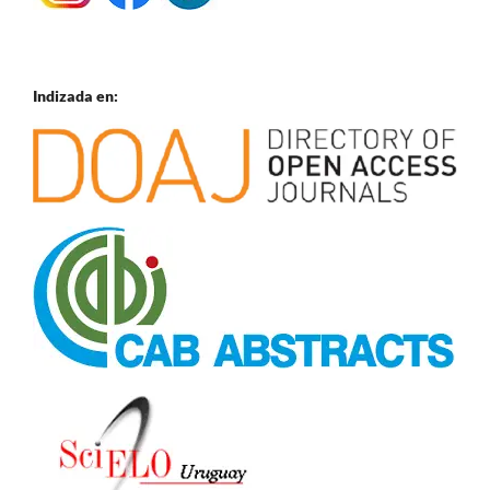
Indizada en: