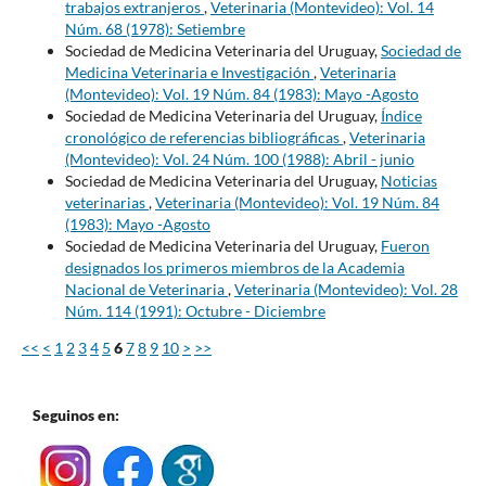
trabajos extranjeros
,
Veterinaria (Montevideo): Vol. 14
Núm. 68 (1978): Setiembre
Sociedad de Medicina Veterinaria del Uruguay,
Sociedad de
Medicina Veterinaria e Investigación
,
Veterinaria
(Montevideo): Vol. 19 Núm. 84 (1983): Mayo -Agosto
Sociedad de Medicina Veterinaria del Uruguay,
Índice
cronológico de referencias bibliográficas
,
Veterinaria
(Montevideo): Vol. 24 Núm. 100 (1988): Abril - junio
Sociedad de Medicina Veterinaria del Uruguay,
Noticias
veterinarias
,
Veterinaria (Montevideo): Vol. 19 Núm. 84
(1983): Mayo -Agosto
Sociedad de Medicina Veterinaria del Uruguay,
Fueron
designados los primeros miembros de la Academia
Nacional de Veterinaria
,
Veterinaria (Montevideo): Vol. 28
Núm. 114 (1991): Octubre - Diciembre
<<
<
1
2
3
4
5
6
7
8
9
10
>
>>
Seguinos en: