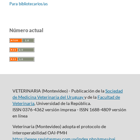
Para bibliotecarios/as
Número actual
VETERINARIA (Montevideo) - Publicación de la
Sociedad
de Medicina Veterinaria del Uruguay
y de la
Facultad de
Veterinaria
, Universidad de la República.
ISSN 0376-4362 versión impresa - ISSN 1688-4809 versión
en línea
Veterinaria (Montevideo) adopta el protocolo de
interoperabilidad OAI-PMH
https://www.revistasmvu.com.uy/index.php/smvu/oai