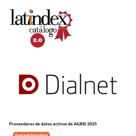
Proveedores de datos activos de AGRIS 2025