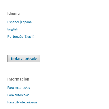
Idioma
Español (España)
English
Português (Brasil)
Enviar un artículo
Información
Para lectores/as
Para autores/as
Para bibliotecarios/as