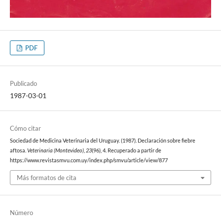
PDF
Publicado
1987-03-01
Cómo citar
Sociedad de Medicina Veterinaria del Uruguay. (1987). Declaración sobre fiebre
aftosa.
Veterinaria (Montevideo)
,
23
(96), 4. Recuperado a partir de
https://www.revistasmvu.com.uy/index.php/smvu/article/view/877
Más formatos de cita
Número