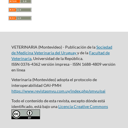
VETERINARIA (Montevideo) - Publicación de la
Sociedad
de Medicina Veterinaria del Uruguay
y de la
Facultad de
Veterinaria
, Universidad de la República.
ISSN 0376-4362 versión impresa - ISSN 1688-4809 versión
en línea
Veterinaria (Montevideo) adopta el protocolo de
interoperabilidad OAI-PMH
https://www.revistasmvu.com.uy/index.php/smvu/oai
Todo el contenido de esta revista, excepto dónde está
identificado, está bajo una
Licencia Creative Commons