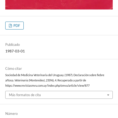
PDF
Publicado
1987-03-01
Cómo citar
Sociedad de Medicina Veterinaria del Uruguay. (1987). Declaración sobre fiebre
aftosa.
Veterinaria (Montevideo)
,
23
(96), 4. Recuperado a partir de
https://www.revistasmvu.com.uy/index.php/smvu/article/view/877
Más formatos de cita
Número