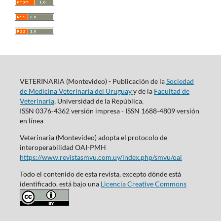
VETERINARIA (Montevideo) - Publicación de la
Sociedad
de Medicina Veterinaria del Uruguay
y de la
Facultad de
Veterinaria
, Universidad de la República.
ISSN 0376-4362 versión impresa - ISSN 1688-4809 versión
en línea
Veterinaria (Montevideo) adopta el protocolo de
interoperabilidad OAI-PMH
https://www.revistasmvu.com.uy/index.php/smvu/oai
Todo el contenido de esta revista, excepto dónde está
identificado, está bajo una
Licencia Creative Commons