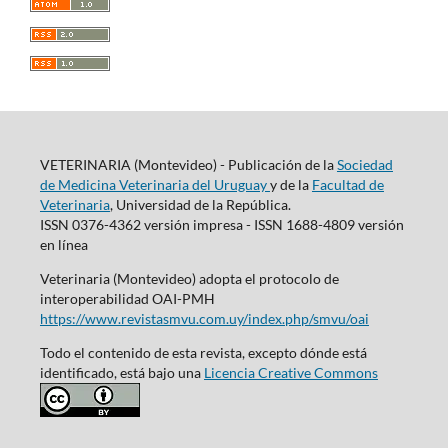
VETERINARIA (Montevideo) - Publicación de la
Sociedad
de Medicina Veterinaria del Uruguay
y de la
Facultad de
Veterinaria
, Universidad de la República.
ISSN 0376-4362 versión impresa - ISSN 1688-4809 versión
en línea
Veterinaria (Montevideo) adopta el protocolo de
interoperabilidad OAI-PMH
https://www.revistasmvu.com.uy/index.php/smvu/oai
Todo el contenido de esta revista, excepto dónde está
identificado, está bajo una
Licencia Creative Commons