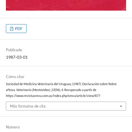
PDF
Publicado
1987-03-01
Cómo citar
Sociedad de Medicina Veterinaria del Uruguay. (1987). Declaración sobre fiebre
aftosa.
Veterinaria (Montevideo)
,
23
(96), 4. Recuperado a partir de
https://www.revistasmvu.com.uy/index.php/smvu/article/view/877
Más formatos de cita
Número