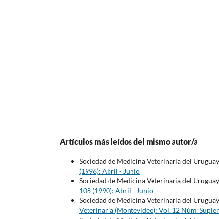
Artículos más leídos del mismo autor/a
Sociedad de Medicina Veterinaria del Uruguay
(1996): Abril - Junio
Sociedad de Medicina Veterinaria del Uruguay
108 (1990): Abril - Junio
Sociedad de Medicina Veterinaria del Uruguay
Veterinaria (Montevideo): Vol. 12 Núm. Suple