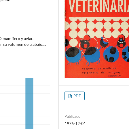
D mamífero y aviar.
ar su volumen de trabajo….
PDF
Publicado
1976-12-01