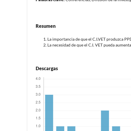
Resumen
La importancia de que el C.I.VET produzca PP
La necesidad de que el C.I. VET pueda aument
Descargas