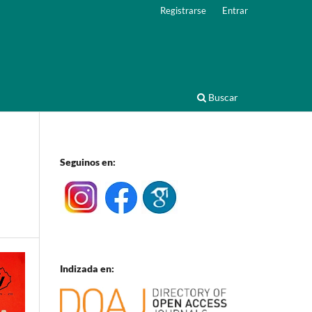
Registrarse
Entrar
Buscar
Seguinos en:
Indizada en: