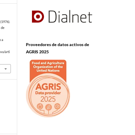
(1976).
 de
o a
Proveedores de datos activos de
AGRIS 2025
vu/arti