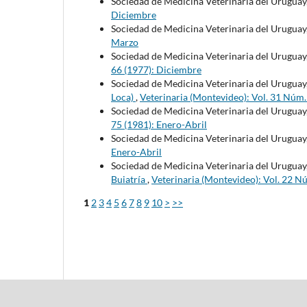
Sociedad de Medicina Veterinaria del Uruguay
Diciembre
Sociedad de Medicina Veterinaria del Uruguay
Marzo
Sociedad de Medicina Veterinaria del Uruguay
66 (1977): Diciembre
Sociedad de Medicina Veterinaria del Uruguay
Loca)
,
Veterinaria (Montevideo): Vol. 31 Núm
Sociedad de Medicina Veterinaria del Uruguay
75 (1981): Enero-Abril
Sociedad de Medicina Veterinaria del Uruguay
Enero-Abril
Sociedad de Medicina Veterinaria del Uruguay
Buiatría
,
Veterinaria (Montevideo): Vol. 22 N
1
2
3
4
5
6
7
8
9
10
>
>>