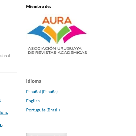
Miembro de:
cional
Idioma
Español (España)
0
English
Português (Brasil)
 Núm.
a
,