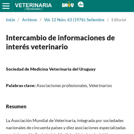
Inicio
/
Archivos
/
Vol. 12 Núm. 63 (1976): Setiembre
/
Editorial
Intercambio de informaciones de
interés veterinario
Sociedad de Medicina Veterinaria del Uruguay
Palabras clave:
Asociaciones profesionales, Veterinarios
Resumen
La Asociación Mundial de Veterinaria, integrada por sociedades
nacionales de cincuenta países y diez asociaciones especializadas