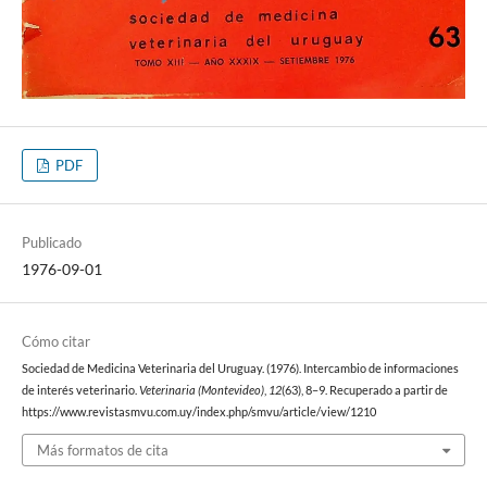
PDF
Publicado
1976-09-01
Cómo citar
Sociedad de Medicina Veterinaria del Uruguay. (1976). Intercambio de informaciones
de interés veterinario.
Veterinaria (Montevideo)
,
12
(63), 8–9. Recuperado a partir de
https://www.revistasmvu.com.uy/index.php/smvu/article/view/1210
Más formatos de cita