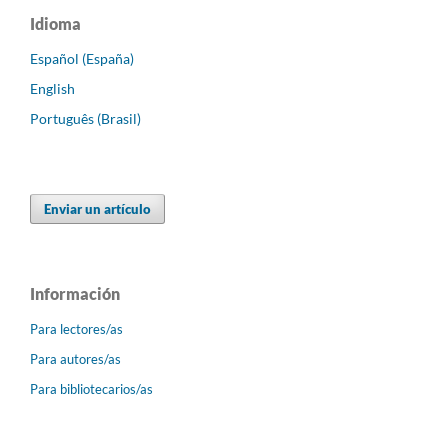
Idioma
Español (España)
English
Português (Brasil)
Enviar un artículo
Información
Para lectores/as
Para autores/as
Para bibliotecarios/as