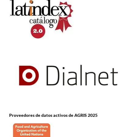
Proveedores de datos activos de AGRIS 2025