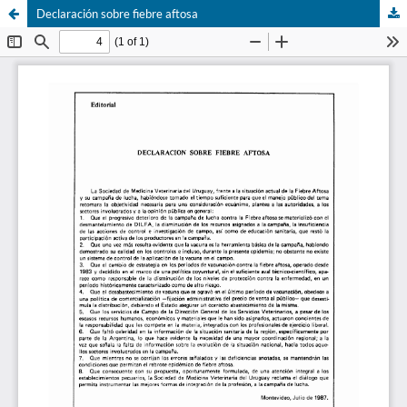
Declaración sobre fiebre aftosa