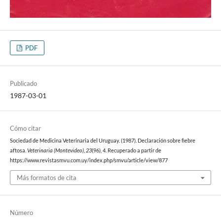
PDF
Publicado
1987-03-01
Cómo citar
Sociedad de Medicina Veterinaria del Uruguay. (1987). Declaración sobre fiebre
aftosa.
Veterinaria (Montevideo)
,
23
(96), 4. Recuperado a partir de
https://www.revistasmvu.com.uy/index.php/smvu/article/view/877
Más formatos de cita
Número