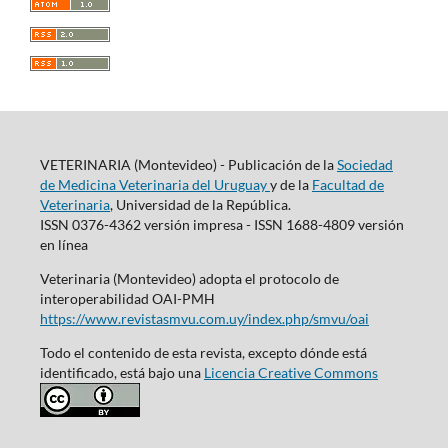
VETERINARIA (Montevideo) - Publicación de la
Sociedad
de Medicina Veterinaria del Uruguay
y de la
Facultad de
Veterinaria
, Universidad de la República.
ISSN 0376-4362 versión impresa - ISSN 1688-4809 versión
en línea
Veterinaria (Montevideo) adopta el protocolo de
interoperabilidad OAI-PMH
https://www.revistasmvu.com.uy/index.php/smvu/oai
Todo el contenido de esta revista, excepto dónde está
identificado, está bajo una
Licencia Creative Commons