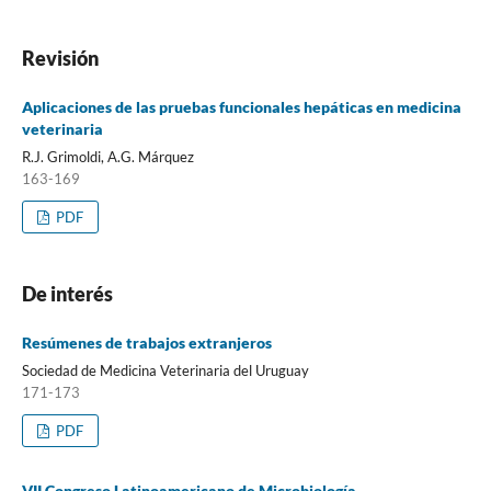
Revisión
Aplicaciones de las pruebas funcionales hepáticas en medicina
veterinaria
R.J. Grimoldi, A.G. Márquez
163-169
PDF
De interés
Resúmenes de trabajos extranjeros
Sociedad de Medicina Veterinaria del Uruguay
171-173
PDF
VII Congreso Latinoamericano de Microbiología