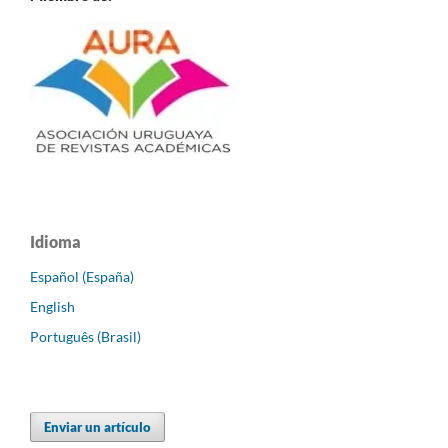
Idioma
Español (España)
English
Português (Brasil)
Enviar un artículo