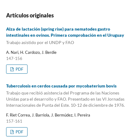
Artículos originales
Alza de lactación (spring rise) para nematodes gastro
intestinales en ovinos. Primera comprobación en el Uruguay
Trabajo asistido por el UNDP y FAO
A. Nari, H. Cardozo, J. Berdie
147-156
PDF
Tuberculosis en cerdos causada por mycobaterium bovis
Trabajo que recibió asistencia del Programa de las Naciones
Unidas para el desarrollo y FAO. Presentado en las VI Jornadas
Internacionales de Punta del Este. 10-12 de diciembre de 1976.
F. Riet Correa, J. Barriola, J. Bermúdez, I. Pereira
157-161
PDF