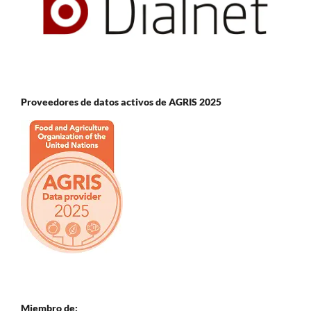
Proveedores de datos activos de AGRIS 2025
Miembro de: