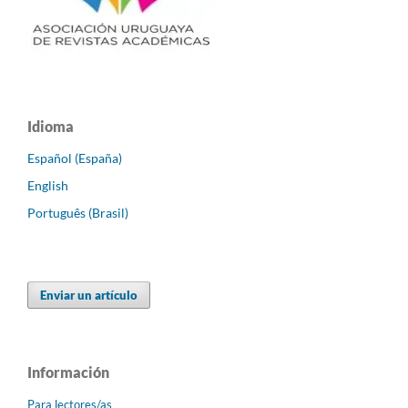
Idioma
Español (España)
English
Português (Brasil)
Enviar un artículo
Información
Para lectores/as