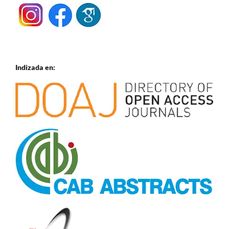
Indizada en: