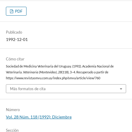
PDF
Publicado
1992-12-01
Cómo citar
Sociedad de Medicina Veterinaria del Uruguay. (1992). Academia Nacional de
Veterinaria.
Veterinaria (Montevideo)
,
28
(118), 3–4. Recuperado a partir de
https://www.revistasmvu.com.uy/index.php/smvu/article/view/760
Más formatos de cita
Número
Vol. 28 Núm. 118 (1992): Diciembre
Sección