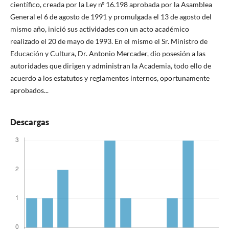
científico, creada por la Ley nº 16.198 aprobada por la Asamblea
General el 6 de agosto de 1991 y promulgada el 13 de agosto del
mismo año, inició sus actividades con un acto académico
realizado el 20 de mayo de 1993. En el mismo el Sr. Ministro de
Educación y Cultura, Dr. Antonio Mercader, dio posesión a las
autoridades que dirigen y administran la Academia, todo ello de
acuerdo a los estatutos y reglamentos internos, oportunamente
aprobados...
Descargas